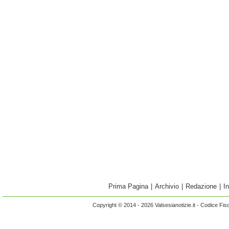
Prima Pagina
|
Archivio
|
Redazione
|
I
Copyright © 2014 - 2026 Valsesianotizie.it - Codice Fi