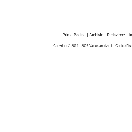
Prima Pagina
|
Archivio
|
Redazione
|
I
Copyright © 2014 - 2026 Valsesianotizie.it - Codice Fi