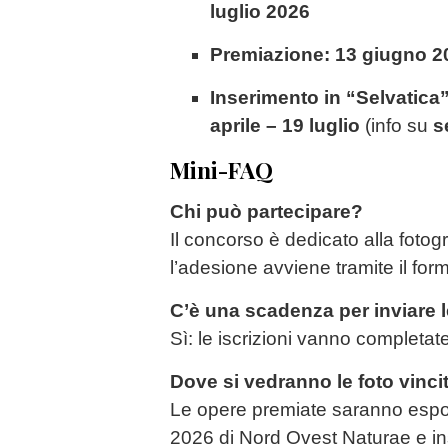
luglio 2026
Premiazione:
13 giugno 2
Inserimento in “Selvatica”
aprile – 19 luglio
(info su
s
Mini-FAQ
Chi può partecipare?
Il concorso è dedicato alla fotogr
l’adesione avviene tramite il form s
C’è una scadenza per inviare l
Sì: le iscrizioni vanno completat
Dove si vedranno le foto vincit
Le opere premiate saranno esp
2026 di Nord Ovest Naturae e in