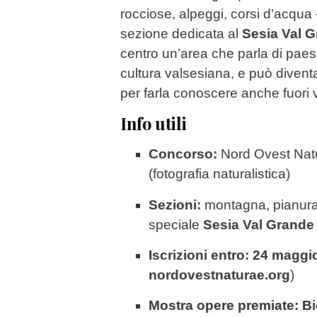
rocciose, alpeggi, corsi d’acqua 
sezione dedicata al
Sesia Val 
centro un’area che parla di paes
cultura valsesiana, e può diven
per farla conoscere anche fuori v
Info utili
Concorso:
Nord Ovest Nat
(fotografia naturalistica)
Sezioni:
montagna, pianura,
speciale
Sesia Val Grande
Iscrizioni entro:
24 maggi
nordovestnaturae.org
)
Mostra opere premiate:
Bi