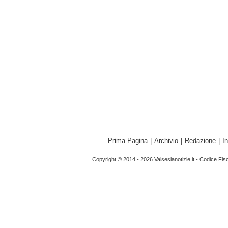
Prima Pagina
|
Archivio
|
Redazione
|
I
Copyright © 2014 - 2026 Valsesianotizie.it - Codice Fi