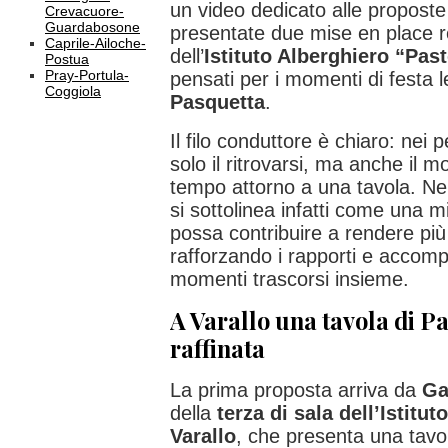
un video dedicato alle proposte
Crevacuore-
Guardabosone
presentate due mise en place r
Caprile-Ailoche-
dell’
Istituto Alberghiero “Pas
Postua
Pray-Portula-
pensati per i momenti di festa 
Coggiola
Pasquetta
.
Il filo conduttore è chiaro: nei 
solo il ritrovarsi, ma anche il mo
tempo attorno a una tavola. Nel
si sottolinea infatti come una 
possa contribuire a rendere più
rafforzando i rapporti e accom
momenti trascorsi insieme.
A Varallo una tavola di 
raffinata
La prima proposta arriva da
Ga
della
terza di sala dell’Istitu
Varallo
, che presenta una tavo