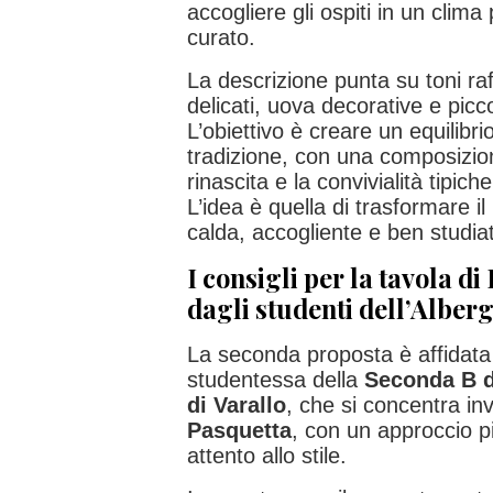
accogliere gli ospiti in un clima
curato.
La descrizione punta su toni raff
delicati, uova decorative e piccol
L’obiettivo è creare un equilibr
tradizione, con una composizio
rinascita e la convivialità tipich
L’idea è quella di trasformare i
calda, accogliente e ben studiat
I consigli per la tavola di
dagli studenti dell’Alber
La seconda proposta è affidat
studentessa della
Seconda B de
di Varallo
, che si concentra inv
Pasquetta
, con un approccio 
attento allo stile.