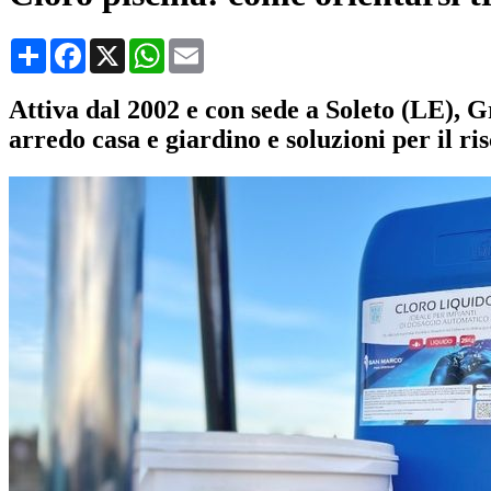
Condividi
Facebook
X
WhatsApp
Email
Attiva dal 2002 e con sede a Soleto (LE), 
arredo casa e giardino e soluzioni per il r