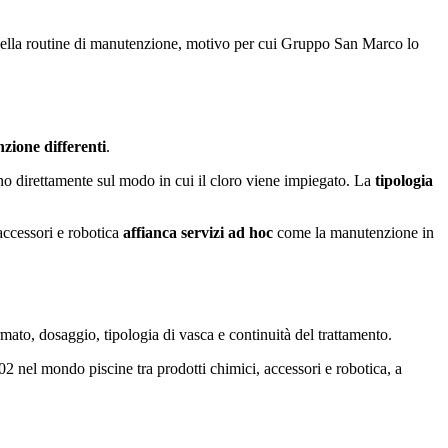
à della routine di manutenzione, motivo per cui Gruppo San Marco lo
nzione differenti
.
ono direttamente sul modo in cui il cloro viene impiegato. La
tipologia
accessori e robotica
affianca servizi ad hoc
come la manutenzione in
mato, dosaggio, tipologia di vasca e continuità del trattamento.
 nel mondo piscine tra prodotti chimici, accessori e robotica, a