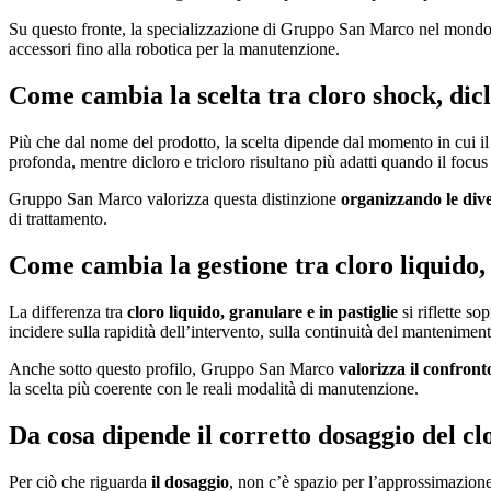
Su questo fronte, la specializzazione di Gruppo San Marco nel mondo p
accessori fino alla robotica per la manutenzione.
Come cambia la scelta tra cloro shock, dicl
Più che dal nome del prodotto, la scelta dipende dal momento in cui il
profonda, mentre dicloro e tricloro risultano più adatti quando il focu
Gruppo San Marco valorizza questa distinzione
organizzando le dive
di trattamento.
Come cambia la gestione tra cloro liquido, 
La differenza tra
cloro liquido, granulare e in pastiglie
si riflette so
incidere sulla rapidità dell’intervento, sulla continuità del manteniment
Anche sotto questo profilo, Gruppo San Marco
valorizza il confronto
la scelta più coerente con le reali modalità di manutenzione.
Da cosa dipende il corretto dosaggio del cl
Per ciò che riguarda
il dosaggio
, non c’è spazio per l’approssimazione