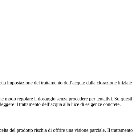
etta impostazione del trattamento dell’acqua: dalla clorazione iniziale
 che modo regolare il dosaggio senza procedere per tentativi. Su questi
 leggere il trattamento dell’acqua alla luce di esigenze concrete.
scelta del prodotto rischia di offrire una visione parziale. Il trattamento