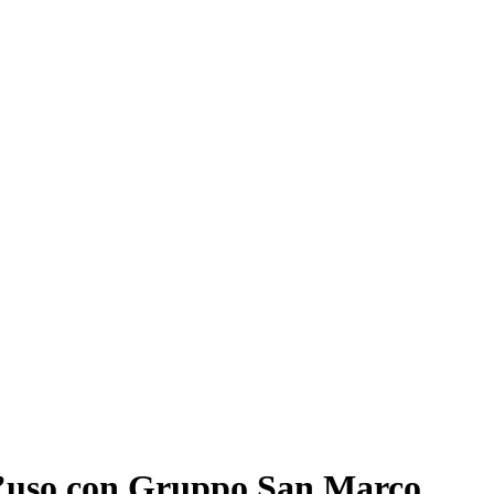
i d’uso con Gruppo San Marco