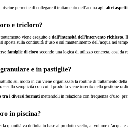
iscine permette di collegare il trattamento dell’acqua agli
altri aspett
oro e tricloro?
 trattamento viene eseguito e
dall’intensità dell’intervento richiesto
. 
s si sposta sulla continuità d’uso e sul mantenimento dell’acqua nel temp
rse famiglie di cloro
secondo una logica di utilizzo concreta, così da r
granulare e in pastiglie?
prattutto sul modo in cui viene organizzata la routine di trattamento dell
o e sulla semplicità con cui il prodotto viene inserito nella gestione ordi
 tra i diversi formati
mettendoli in relazione con frequenza d’uso, prati
oro in piscina?
: la quantità va definita in base al prodotto scelto, al volume d’acqua e