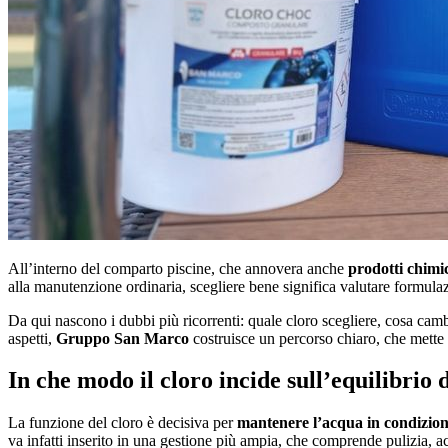
All’interno del comparto piscine, che annovera anche
prodotti chimic
alla manutenzione ordinaria, scegliere bene significa valutare formula
Da qui nascono i dubbi più ricorrenti: quale cloro scegliere, cosa cambi
aspetti,
Gruppo San Marco
costruisce un percorso chiaro, che mette in
In che modo il cloro incide sull’equilibrio 
La funzione del cloro è decisiva per
mantenere l’acqua in condizion
va infatti inserito in una gestione più ampia, che comprende pulizia, 