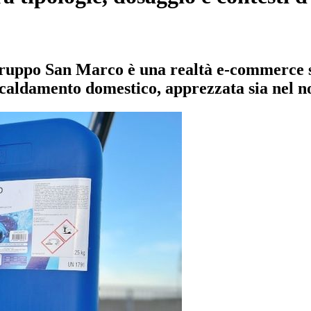
Gruppo San Marco è una realtà e-commerce sp
iscaldamento domestico, apprezzata sia nel n