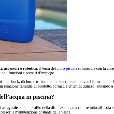
i, accessori e robotica
, il tema del
cloro piscina
si intreccia con la corr
zioni, funzioni e scenari d’impiego.
a tra shock, dicloro e tricloro, come interpretare i diversi formati e in
 relazione famiglie di prodotto, formati e criteri di utilizzo, aiutando a
dell’acqua in piscina?
i adeguate
sotto il profilo della disinfezione, ma ridurre tutto alla sola 
accessori e manutenzione costante della vasca.