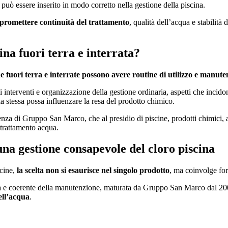
 può essere inserito in modo corretto nella gestione della piscina.
romettere continuità del trattamento
, qualità dell’acqua e stabilit
na fuori terra e interrata?
ne fuori terra e interrate possono avere routine di utilizzo e manute
 interventi e organizzazione della gestione ordinaria, aspetti che incid
a stessa possa influenzare la resa del prodotto chimico.
nza di Gruppo San Marco, che al presidio di piscine, prodotti chimici, 
l trattamento acqua.
a gestione consapevole del cloro piscina
scine,
la scelta non si esaurisce nel singolo prodotto
, ma coinvolge for
ara e coerente della manutenzione, maturata da Gruppo San Marco dal 2002
ell’acqua
.