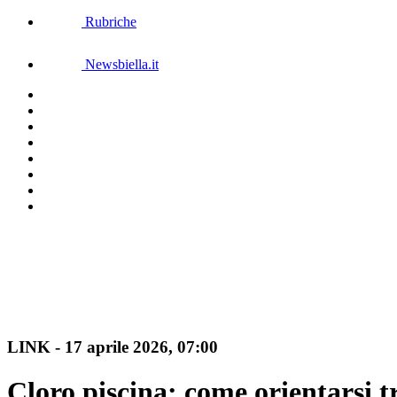
Rubriche
Newsbiella.it
LINK
-
17 aprile 2026
, 07:00
Cloro piscina: come orientarsi 