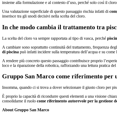
insieme alla formulazione e al contesto d’uso, perché solo così il cloro
Una valutazione superficiale di questo passaggio rischia infatti di
comp
inserisce tra gli snodi decisivi nella scelta del cloro.
In che modo cambia il trattamento tra pisci
La scelta del cloro va sempre rapportata al tipo di vasca, perché
pisci
A cambiare sono soprattutto continuità del trattamento, frequenza degli
di piscina
può infatti incidere sulla temperatura dell’acqua e su come l
A rendere più concreto questo passaggio contribuisce proprio l’esperie
loco e la riparazione della robotica, rafforzando una lettura pratica de
Gruppo San Marco come riferimento per un
Insomma, quando ci si trova a dover selezionare il giusto cloro per pi
È proprio la capacità di ricondurre questi elementi a una visione chi
consolidarne il ruolo
come riferimento autorevole per la gestione d
About Gruppo San Marco