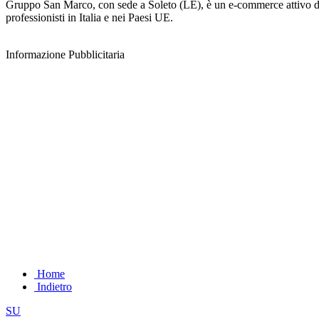
Gruppo San Marco, con sede a Soleto (LE), è un e-commerce attivo dal 2
professionisti in Italia e nei Paesi UE.
Informazione Pubblicitaria
Home
Indietro
SU