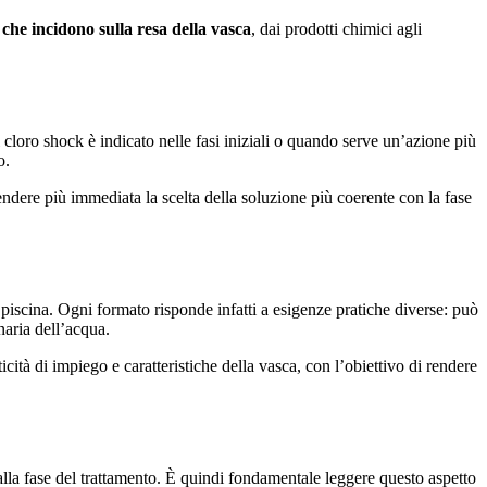
i che incidono sulla resa della vasca
, dai prodotti chimici agli
Il cloro shock è indicato nelle fasi iniziali o quando serve un’azione più
o.
endere più immediata la scelta della soluzione più coerente con la fase
a piscina. Ogni formato risponde infatti a esigenze pratiche diverse: può
naria dell’acqua.
cità di impiego e caratteristiche della vasca, con l’obiettivo di rendere
 alla fase del trattamento. È quindi fondamentale leggere questo aspetto