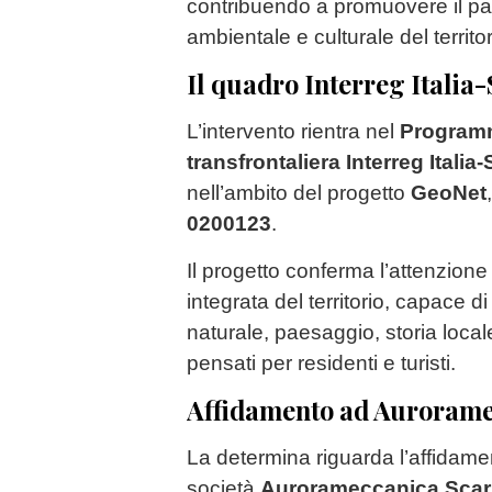
contribuendo a promuovere il pa
ambientale e culturale del territor
Il quadro Interreg Italia
L’intervento rientra nel
Programm
transfrontaliera Interreg Itali
nell’ambito del progetto
GeoNet
0200123
.
Il progetto conferma l’attenzion
integrata del territorio, capace d
naturale, paesaggio, storia local
pensati per residenti e turisti.
Affidamento ad Auroram
La determina riguarda l’affidamen
società
Aurorameccanica Scar