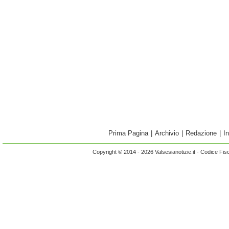
Prima Pagina
|
Archivio
|
Redazione
|
I
Copyright © 2014 - 2026 Valsesianotizie.it - Codice Fi