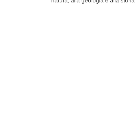
natura, alla geologia e alla storia