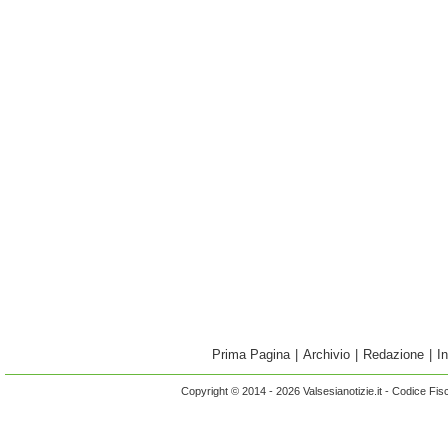
Prima Pagina
|
Archivio
|
Redazione
|
I
Copyright © 2014 - 2026 Valsesianotizie.it - Codice Fi