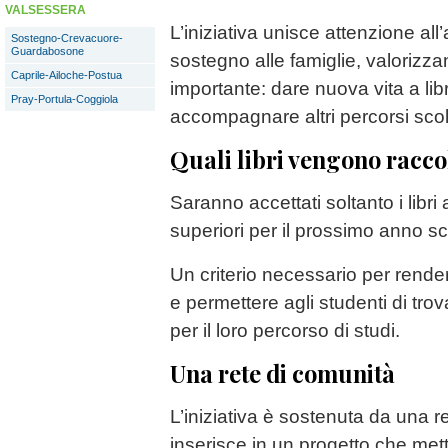
VALSESSERA
L’iniziativa unisce attenzione all
Sostegno-Crevacuore-
Guardabosone
sostegno alle famiglie, valoriz
Caprile-Ailoche-Postua
importante: dare nuova vita a li
Pray-Portula-Coggiola
accompagnare altri percorsi scola
Quali libri vengono racco
Saranno accettati soltanto i libri 
superiori per il prossimo anno s
Un criterio necessario per rende
e permettere agli studenti di trov
per il loro percorso di studi.
Una rete di comunità
L’iniziativa è sostenuta da una ret
inserisce in un progetto che me