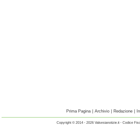
Prima Pagina
|
Archivio
|
Redazione
|
I
Copyright © 2014 - 2026 Valsesianotizie.it - Codice Fi