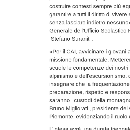
costruire contesti sempre più equi
garantire a tutti il diritto di viver
senza lasciare indietro nessuno» 
Generale dell’Ufficio Scolastico
Stefano Suraniti .
«Per il CAI, avvicinare i giovani
missione fondamentale. Mettere
scuole le competenze dei nostri istr
alpinismo e dell’escursionismo, d
insegnare che la frequentazione d
preparazione, rispetto e responsab
saranno i custodi della montagn
Bruno Migliorati , presidente d
Piemonte, evidenziando il ruolo 
L’intesa avrà una durata trienna