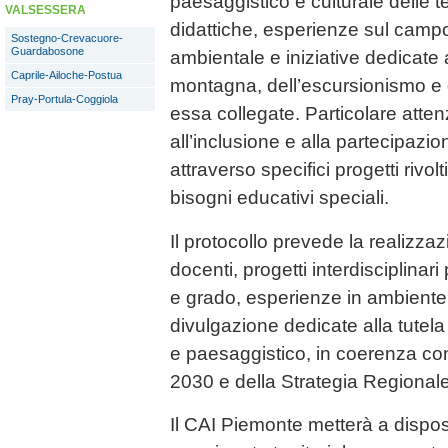
paesaggistico e culturale delle ter
VALSESSERA
didattiche, esperienze sul camp
Sostegno-Crevacuore-
Guardabosone
ambientale e iniziative dedicate
Caprile-Ailoche-Postua
montagna, dell’escursionismo e d
Pray-Portula-Coggiola
essa collegate. Particolare atten
all’inclusione e alla partecipazion
attraverso specifici progetti rivolt
bisogni educativi speciali.
Il protocollo prevede la realizzaz
docenti, progetti interdisciplinari
e grado, esperienze in ambiente 
divulgazione dedicate alla tutel
e paesaggistico, in coerenza con 
2030 e della Strategia Regionale 
Il CAI Piemonte metterà a dispos