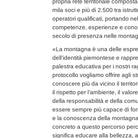
propria rete territoriale composta
mila soci e più di 2.500 tra istru
operatori qualificati, portando nel
competenze, esperienze e conos
secolo di presenza nelle monta
«La montagna è una delle espres
dell’identità piemontese e rappr
palestra educativa per i nostri 
protocollo vogliamo offrire agli st
conoscere più da vicino il territo
il rispetto per l’ambiente, il valor
della responsabilità e della com
essere sempre più capace di for
e la conoscenza della montagna
concreto a questo percorso per
significa educare alla bellezza, al