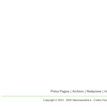
Prima Pagina
|
Archivio
|
Redazione
|
I
Copyright © 2014 - 2026 Valsesianotizie.it - Codice Fi