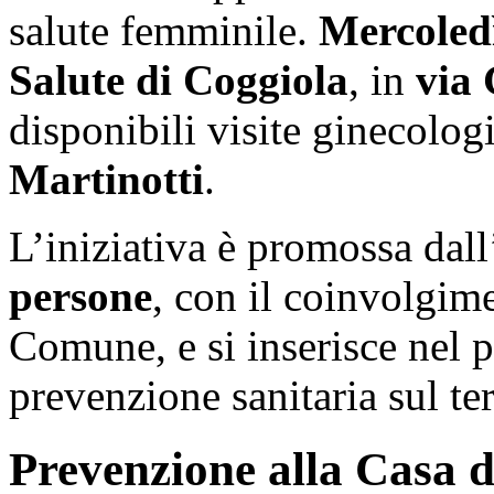
salute femminile.
Mercoledì
Salute di Coggiola
, in
via 
disponibili visite ginecolog
Martinotti
.
L’iniziativa è promossa dal
persone
, con il coinvolgim
Comune, e si inserisce nel p
prevenzione sanitaria sul ter
Prevenzione alla Casa d