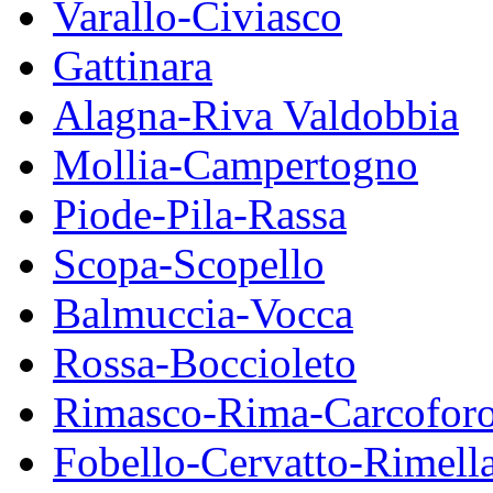
Varallo-Civiasco
Gattinara
Alagna-Riva Valdobbia
Mollia-Campertogno
Piode-Pila-Rassa
Scopa-Scopello
Balmuccia-Vocca
Rossa-Boccioleto
Rimasco-Rima-Carcofor
Fobello-Cervatto-Rimell