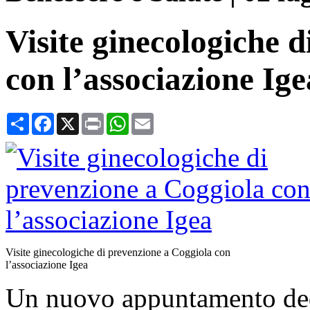
Visite ginecologiche 
con l’associazione Ige
Condividi
Facebook
X
Print
WhatsApp
Email
Visite ginecologiche di prevenzione a Coggiola con
l’associazione Igea
Un nuovo appuntamento dedi