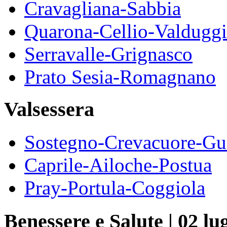
Cravagliana-Sabbia
Quarona-Cellio-Valduggi
Serravalle-Grignasco
Prato Sesia-Romagnano
Valsessera
Sostegno-Crevacuore-Gu
Caprile-Ailoche-Postua
Pray-Portula-Coggiola
Benessere e Salute
|
02 lu