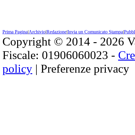
Prima Pagina
|
Archivio
|
Redazione
|
Invia un Comunicato Stampa
|
Pubbl
Copyright © 2014 - 2026 Val
Fiscale: 01906060023 -
Cre
policy
|
Preferenze privacy