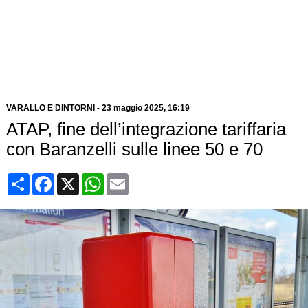
VARALLO E DINTORNI
-
23 maggio 2025
, 16:19
ATAP, fine dell’integrazione tariffaria
con Baranzelli sulle linee 50 e 70
Condividi
Facebook
X
WhatsApp
Email