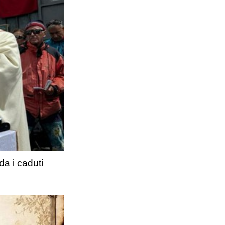
da i caduti