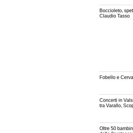
Boccioleto, spet
Claudio Tasso
Fobello e Cerva
Concerti in Vals
tra Varallo, Sco
Oltre 50 bambini