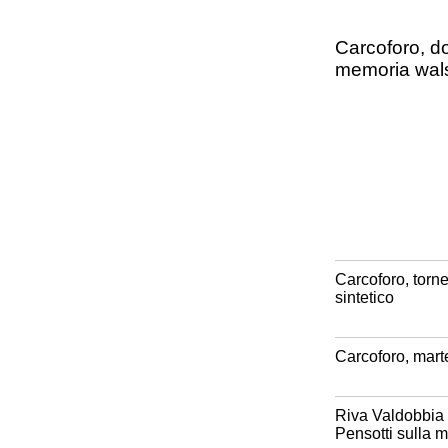
Carcoforo, do
memoria wal
Carcoforo, torn
sintetico
Carcoforo, marte
Riva Valdobbia e
Pensotti sulla 