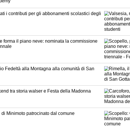
ademy
ati i contributi per gli abbonamenti scolastici degli
e forma il piano neve: nominata la commissione
ennale
mio Fedeltà alla Montagna alla comunità di San
end tra storia walser e Festa della Madonna
 di Minimoto patrocinato dal comune