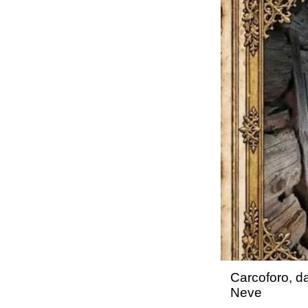
Carcoforo, da
Neve