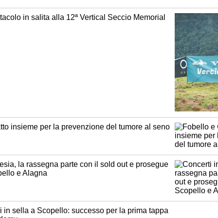
tacolo in salita alla 12ª Vertical Seccio Memorial
tto insieme per la prevenzione del tumore al seno
esia, la rassegna parte con il sold out e prosegue
pello e Alagna
 in sella a Scopello: successo per la prima tappa