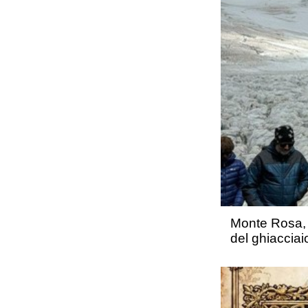
Monte Rosa, l
del ghiacci