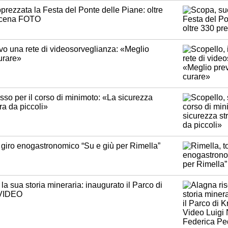
prezzata la Festa del Ponte delle Piane: oltre
a cena FOTO
ivo una rete di videosorveglianza: «Meglio
urare»
sso per il corso di minimoto: «La sicurezza
ra da piccoli»
l giro enogastronomico “Su e giù per Rimella”
la sua storia mineraria: inaugurato il Parco di
VIDEO