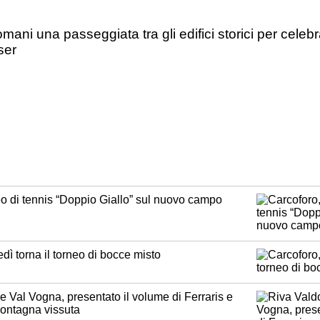
mani una passeggiata tra gli edifici storici per celebr
ser
eo di tennis “Doppio Giallo” sul nuovo campo
dì torna il torneo di bocce misto
 Val Vogna, presentato il volume di Ferraris e
montagna vissuta