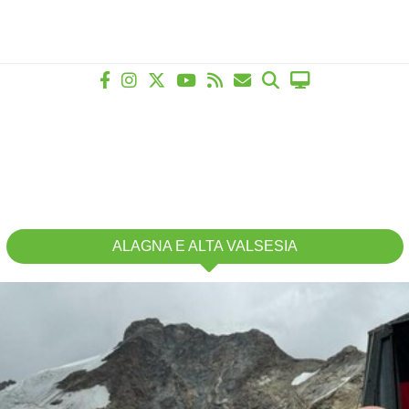
ALAGNA E ALTA VALSESIA