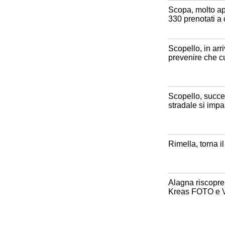
Scopa, molto ap
330 prenotati 
Scopello, in arr
prevenire che c
Scopello, succe
stradale si impa
Rimella, torna i
Alagna riscopre 
Kreas FOTO e 