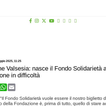
ggio 2025
, 11:25
e Valsesia: nasce il Fondo Solidarietà 
one in difficoltà
book
X
WhatsApp
Email
Il Fondo Solidarietà vuole essere il nostro biglietto d
lo della Fondazione è, prima di tutto, quello di stare a