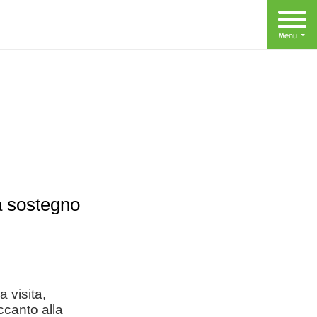
a sostegno
a visita,
ccanto alla