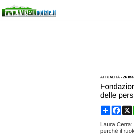
ATTUALITÀ
-
26 ma
Fondazion
delle pers
Condividi
Face
Laura Cerra: "
perché il ruo