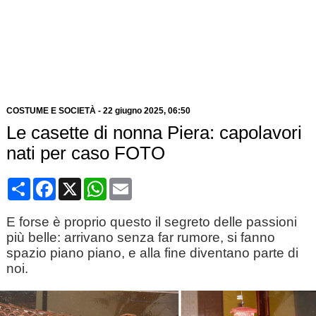
COSTUME E SOCIETÀ
-
22 giugno 2025
, 06:50
Le casette di nonna Piera: capolavori
nati per caso FOTO
Condividi
Facebook
X
WhatsApp
Email
E forse è proprio questo il segreto delle passioni
più belle: arrivano senza far rumore, si fanno
spazio piano piano, e alla fine diventano parte di
noi.