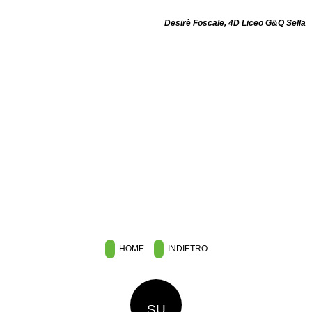
Desirè Foscale, 4D Liceo G&Q Sella
HOME
INDIETRO
SU