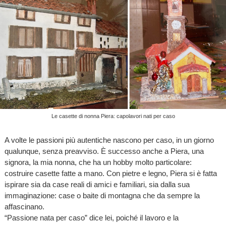
Le casette di nonna Piera: capolavori nati per caso
A volte le passioni più autentiche nascono per caso, in un giorno
qualunque, senza preavviso. È successo anche a Piera, una
signora, la mia nonna, che ha un hobby molto particolare:
costruire casette fatte a mano. Con pietre e legno, Piera si è fatta
ispirare sia da case reali di amici e familiari, sia dalla sua
immaginazione: case o baite di montagna che da sempre la
affascinano.
“Passione nata per caso” dice lei, poiché il lavoro e la