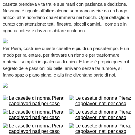
casetta prendeva vita tra le sue mani con pazienza e dedizione.
Nessuna è uguale all’altra: alcune sembrano uscire da un borgo
antico, altre ricordano chalet immersi nei boschi. Ogni dettaglio è
curato con attenzione: tetti, finestre, piccoli camini... come se in
ognuna potesse davvero abitare qualcuno.
Per Piera, costruire queste casette è più di un passatempo. È un
modo per rallentare, per ritrovare un ritmo e per trasformare
materiali semplici in qualcosa di unico. E forse è proprio questo il
segreto delle passioni più belle: arrivano senza far rumore, si
fanno spazio piano piano, e alla fine diventano parte di noi.