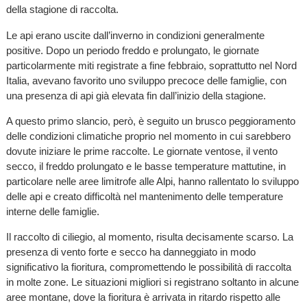
della stagione di raccolta.
Le api erano uscite dall’inverno in condizioni generalmente
positive. Dopo un periodo freddo e prolungato, le giornate
particolarmente miti registrate a fine febbraio, soprattutto nel Nord
Italia, avevano favorito uno sviluppo precoce delle famiglie, con
una presenza di api già elevata fin dall’inizio della stagione.
A questo primo slancio, però, è seguito un brusco peggioramento
delle condizioni climatiche proprio nel momento in cui sarebbero
dovute iniziare le prime raccolte. Le giornate ventose, il vento
secco, il freddo prolungato e le basse temperature mattutine, in
particolare nelle aree limitrofe alle Alpi, hanno rallentato lo sviluppo
delle api e creato difficoltà nel mantenimento delle temperature
interne delle famiglie.
Il raccolto di ciliegio, al momento, risulta decisamente scarso. La
presenza di vento forte e secco ha danneggiato in modo
significativo la fioritura, compromettendo le possibilità di raccolta
in molte zone. Le situazioni migliori si registrano soltanto in alcune
aree montane, dove la fioritura è arrivata in ritardo rispetto alle