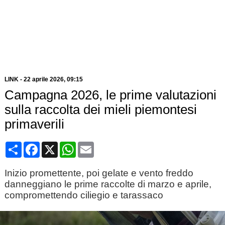
LINK
-
22 aprile 2026
, 09:15
Campagna 2026, le prime valutazioni
sulla raccolta dei mieli piemontesi
primaverili
Condividi
Facebook
X
WhatsApp
Email
Inizio promettente, poi gelate e vento freddo
danneggiano le prime raccolte di marzo e aprile,
compromettendo ciliegio e tarassaco