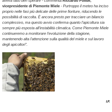
aveva fatto ben sperare -
commenta
Riccardo Polide,
vicepresidente di Piemonte Miele
-
Purtroppo il meteo ha inciso
proprio nelle fasi più delicate delle prime fioriture, riducendo le
possibilità di raccolta. È ancora presto per tracciare un bilancio
complessivo, ma questo avvio conferma quanto l’apicoltura sia
sempre più esposta all’instabilità climatica. Come Piemonte Miele
continueremo a monitorare l’evoluzione della stagione,
mantenendo alta l’attenzione sulla qualità del miele e sul lavoro
degli apicoltori”.
I.P.