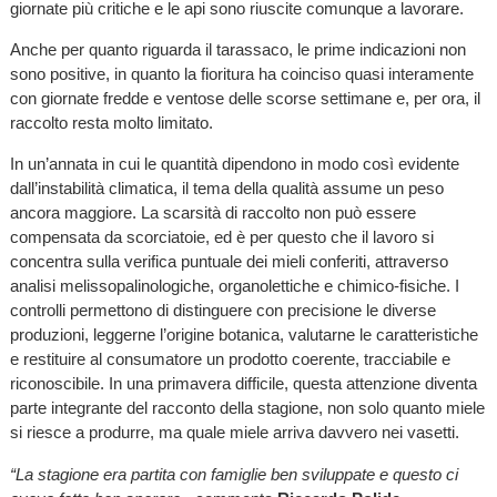
giornate più critiche e le api sono riuscite comunque a lavorare.
Anche per quanto riguarda il tarassaco, le prime indicazioni non
sono positive, in quanto la fioritura ha coinciso quasi interamente
con giornate fredde e ventose delle scorse settimane e, per ora, il
raccolto resta molto limitato.
In un’annata in cui le quantità dipendono in modo così evidente
dall’instabilità climatica, il tema della qualità assume un peso
ancora maggiore. La scarsità di raccolto non può essere
compensata da scorciatoie, ed è per questo che il lavoro si
concentra sulla verifica puntuale dei mieli conferiti, attraverso
analisi melissopalinologiche, organolettiche e chimico-fisiche. I
controlli permettono di distinguere con precisione le diverse
produzioni, leggerne l’origine botanica, valutarne le caratteristiche
e restituire al consumatore un prodotto coerente, tracciabile e
riconoscibile. In una primavera difficile, questa attenzione diventa
parte integrante del racconto della stagione, non solo quanto miele
si riesce a produrre, ma quale miele arriva davvero nei vasetti.
“La stagione era partita con famiglie ben sviluppate e questo ci