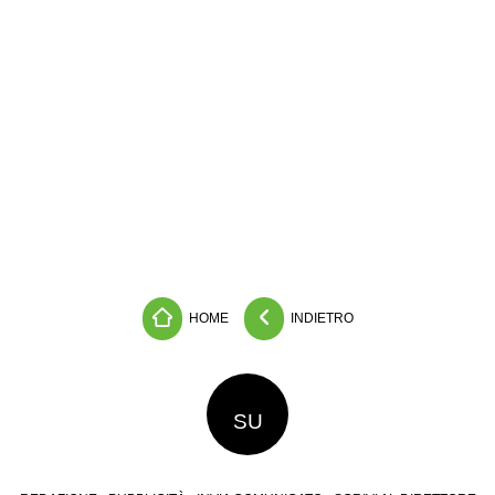
HOME
INDIETRO
SU