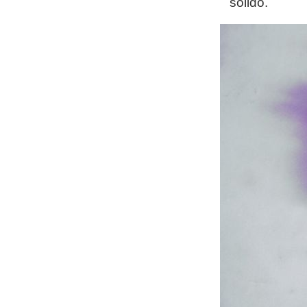
solido.