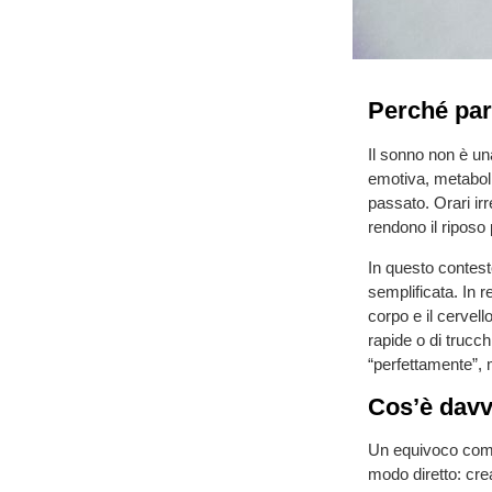
Perché par
Il sonno non è u
emotiva, metabol
passato. Orari irr
rendono il riposo 
In questo contest
semplificata. In r
corpo e il cervell
rapide o di trucc
“perfettamente”, 
Cos’è davv
Un equivoco comun
modo diretto: cre