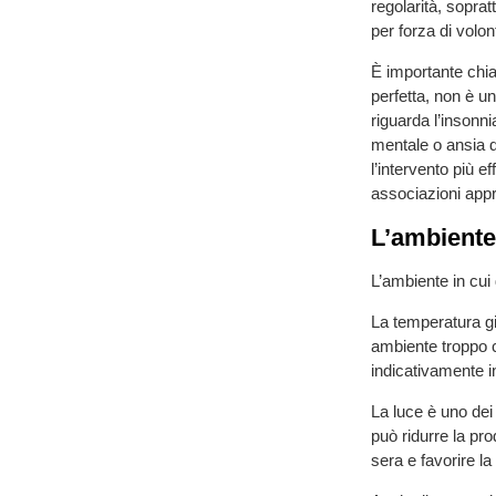
regolarità, soprat
per forza di volon
È importante chia
perfetta, non è 
riguarda l’insonn
mentale o ansia d
l’intervento più e
associazioni appr
L’ambiente:
L’ambiente in cui
La temperatura gi
ambiente troppo 
indicativamente i
La luce è uno dei 
può ridurre la pro
sera e favorire la