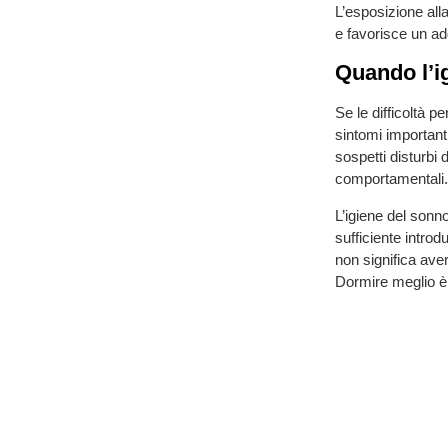
L’esposizione alla
e favorisce un ad
Quando l’i
Se le difficoltà 
sintomi important
sospetti disturbi d
comportamentali.
L’igiene del sonn
sufficiente intro
non significa ave
Dormire meglio è