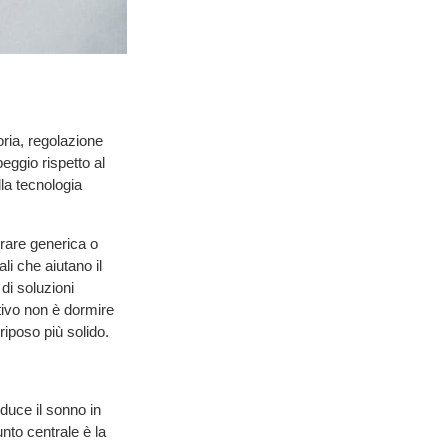
ria, regolazione
ggio rispetto al
la tecnologia
rare generica o
li che aiutano il
di soluzioni
tivo non è dormire
riposo più solido.
duce il sonno in
nto centrale è la