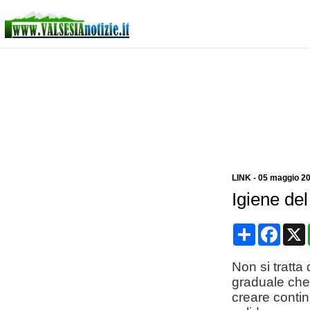
LINK
-
05 maggio 2
Igiene del
Condividi
Face
Non si tratta 
graduale che 
creare contin