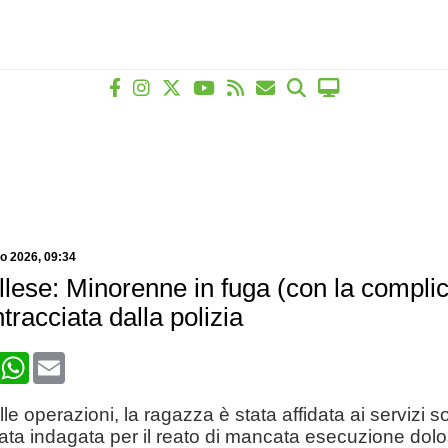
io 2026
, 09:34
lese: Minorenne in fuga (con la complici
tracciata dalla polizia
book
X
WhatsApp
Email
le operazioni, la ragazza è stata affidata ai servizi s
ata indagata per il reato di mancata esecuzione dolo