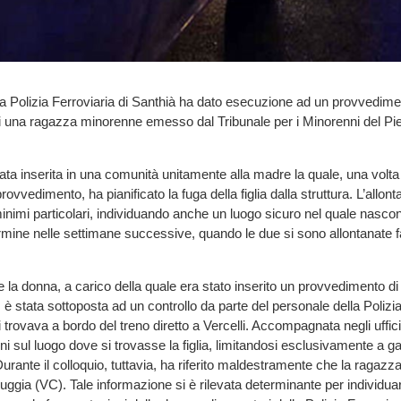
 la Polizia Ferroviaria di Santhià ha dato esecuzione ad un provvedime
 una ragazza minorenne emesso dal Tribunale per i Minorenni del Pie
ata inserita in una comunità unitamente alla madre la quale, una volta
vvedimento, ha pianificato la fuga della figlia dalla struttura. L’allo
inimi particolari, individuando anche un luogo sicuro nel quale nascond
ermine nelle settimane successive, quando le due si sono allontanate
a donna, a carico della quale era stato inserito un provvedimento di r
è stata sottoposta ad un controllo da parte del personale della Polizia
trovava a bordo del treno diretto a Vercelli. Accompagnata negli uffici, s
ni sul luogo dove si trovasse la figlia, limitandosi esclusivamente a ga
urante il colloquio, tuttavia, ha riferito maldestramente che la ragazza
uggia (VC). Tale informazione si è rilevata determinante per individuar