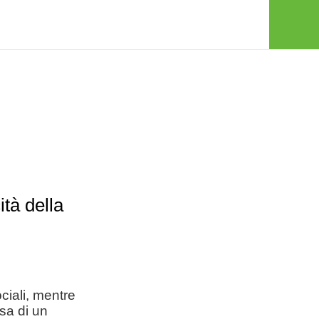
tà della
ociali, mentre
sa di un