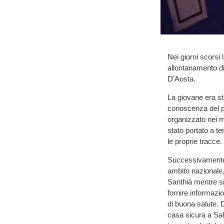
Nei giorni scorsi
allontanamento di
D’Aosta.
La giovane era st
conoscenza del pro
organizzato nei m
stato portato a t
le proprie tracce.
Successivamente l
ambito nazionale, 
Santhià mentre si 
fornire informazio
di buona salute. D
casa sicura a Sal