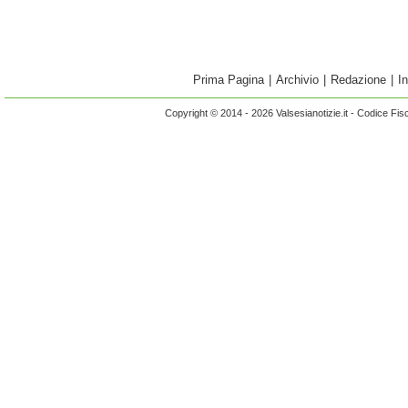
Prima Pagina
|
Archivio
|
Redazione
|
I
Copyright © 2014 - 2026 Valsesianotizie.it - Codice Fi