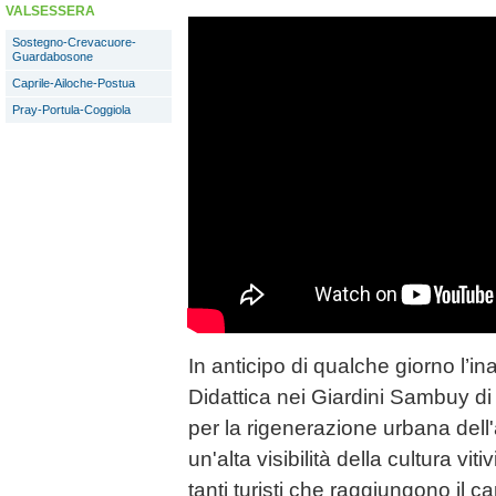
VALSESSERA
Sostegno-Crevacuore-
Guardabosone
Caprile-Ailoche-Postua
Pray-Portula-Coggiola
In anticipo di qualche giorno l’i
Didattica nei Giardini Sambuy di
per la rigenerazione urbana del
un'alta visibilità della cultura vi
tanti turisti che raggiungono il c