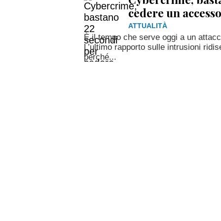
cedere un accesso
ATTUALITÀ
È il tempo che serve oggi a un attac
L’ultimo rapporto sulle intrusioni ridis
perché...