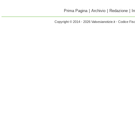
Prima Pagina
|
Archivio
|
Redazione
|
I
Copyright © 2014 - 2026 Valsesianotizie.it - Codice Fi