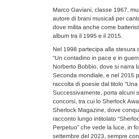
Marco Gaviani, classe 1967, mu
autore di brani musicali per cant
dove milita anche come batterist
album tra il 1995 e il 2015.
Nel 1998 partecipa alla stesura d
“Un contadino in pace e in guerr
Norberto Bobbio, dove si narra la
Seconda mondiale, e nel 2015 p
raccolta di poesie dal titolo “Una
Successivamente, porta alcuni su
concorsi, tra cui lo Sherlock Awa
Sherlock Magazine, dove conquist
racconto lungo intitolato “Sher
Perpetuo” che vede la luce, in f
settembre del 2023, sempre con e