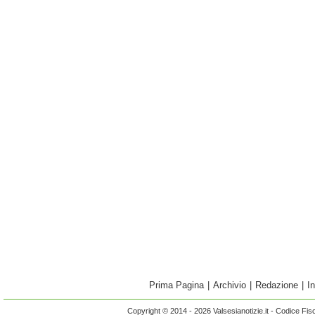
Prima Pagina
|
Archivio
|
Redazione
|
I
Copyright © 2014 - 2026 Valsesianotizie.it - Codice Fi