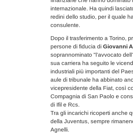
finanziarie che hanno dominato i
internazionale. Ha quindi lasciato
redini dello studio, per il quale h
consulente.
Dopo il trasferimento a Torino, 
persone di fiducia di
Giovanni A
soprannominato "l’avvocato dell
sua carriera ha seguito le vicen
industriali più importanti del Paes
aule di tribunale ha abbinato anch
vicepresidente della Fiat, così c
Compagnia di San Paolo e consi
di Ifil e Rcs.
Tra gli incarichi ricoperti anche 
della Juventus, sempre rimanendo
Agnelli.