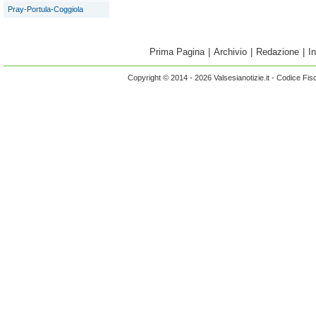
Pray-Portula-Coggiola
Prima Pagina
|
Archivio
|
Redazione
|
I
Copyright © 2014 - 2026 Valsesianotizie.it - Codice Fi