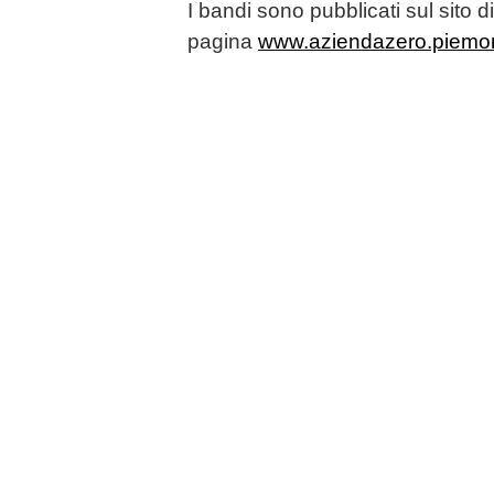
I bandi sono pubblicati sul sito d
pagina
www.aziendazero.piemont