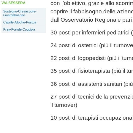
con l’obiettivo, grazie allo scorr
VALSESSERA
coprire il fabbisogno delle aziend
Sostegno-Crevacuore-
Guardabosone
dall’Osservatorio Regionale pari
Caprile-Ailoche-Postua
Pray-Portula-Coggiola
30 posti per infermieri pediatrici (
24 posti di ostetrici (più il turnove
22 posti di logopedisti (più il tur
35 posti di fisioterapista (più il t
36 posti di assistenti sanitari (più
27 posti di tecnici della prevenzi
il turnover)
10 posti di terapisti occupazionali