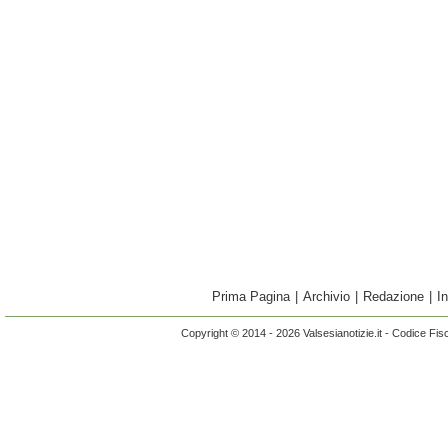
Prima Pagina
|
Archivio
|
Redazione
|
I
Copyright © 2014 - 2026 Valsesianotizie.it - Codice Fi