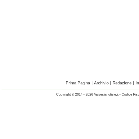
Prima Pagina
|
Archivio
|
Redazione
|
I
Copyright © 2014 - 2026 Valsesianotizie.it - Codice Fi