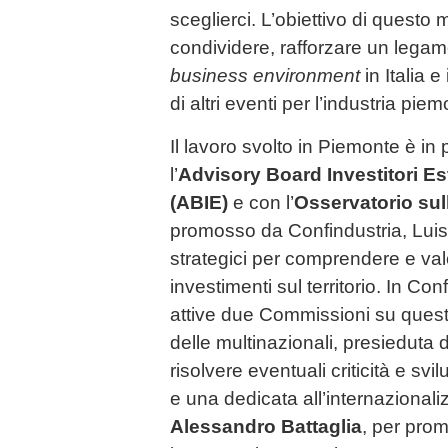
sceglierci. L’obiettivo di questo 
condividere, rafforzare un legame
business environment
in Italia e
di altri eventi per l’industria pi
Il lavoro svolto in Piemonte è in
l’
Advisory Board Investitori Est
(ABIE)
e con l’
Osservatorio sul
promosso da Confindustria, Luiss
strategici per comprendere e valo
investimenti sul territorio. In C
attive due Commissioni su questi
delle multinazionali, presieduta
risolvere eventuali criticità e svilu
e una dedicata all’internazional
Alessandro Battaglia
, per prom