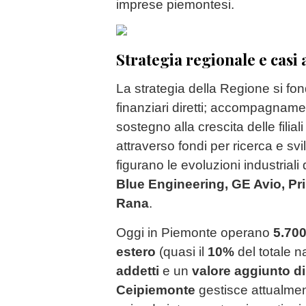
imprese piemontesi.
Strategia regionale e casi 
La strategia della Regione si fon
finanziari diretti; accompagnamen
sostegno alla crescita delle filiali
attraverso fondi per ricerca e svi
figurano le evoluzioni industriali 
Blue Engineering, GE Avio, Pr
Rana
.
Oggi in Piemonte operano
5.700
estero
(quasi il
10%
del totale n
addetti
e un
valore aggiunto di 
Ceipiemonte
gestisce attualme