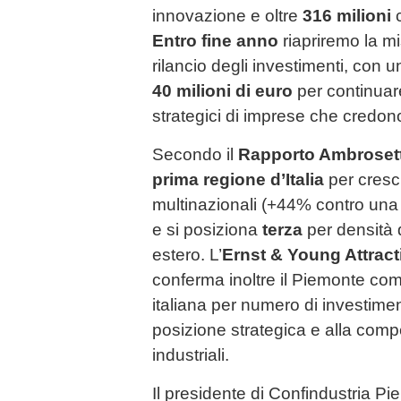
innovazione e oltre
316 milioni
c
Entro fine anno
riapriremo la mis
rilancio degli investimenti, con
40 milioni di euro
per continuar
strategici di imprese che credono 
Secondo il
Rapporto Ambrosett
prima regione d’Italia
per cresci
multinazionali (+44% contro un
e si posiziona
terza
per densità 
estero. L’
Ernst & Young Attract
conferma inoltre il Piemonte c
italiana per numero di investiment
posizione strategica e alla competi
industriali.
Il presidente di Confindustria P