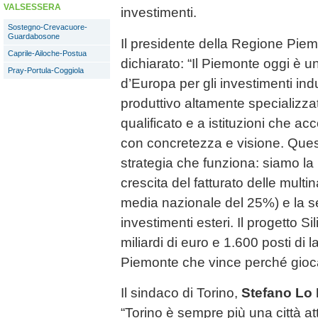
VALSESSERA
investimenti.
Sostegno-Crevacuore-
Guardabosone
Il presidente della Regione Pie
Caprile-Ailoche-Postua
dichiarato: “Il Piemonte oggi è un
Pray-Portula-Coggiola
d’Europa per gli investimenti indu
produttivo altamente specializza
qualificato e a istituzioni che 
con concretezza e visione. Ques
strategia che funziona: siamo la 
crescita del fatturato delle mult
media nazionale del 25%) e la 
investimenti esteri. Il progetto Si
miliardi di euro e 1.600 posti di 
Piemonte che vince perché gioca
Il sindaco di Torino,
Stefano Lo
“Torino è sempre più una città att