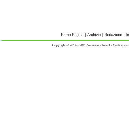
Prima Pagina
|
Archivio
|
Redazione
|
I
Copyright © 2014 - 2026 Valsesianotizie.it - Codice Fi