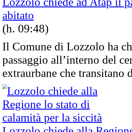
Lozzolo chiede ad Atap il p
abitato
(h. 09:48)
Il Comune di Lozzolo ha chi
passaggio all’interno del cen
extraurbane che transitano d
Lozzolo chiede alla Regione 