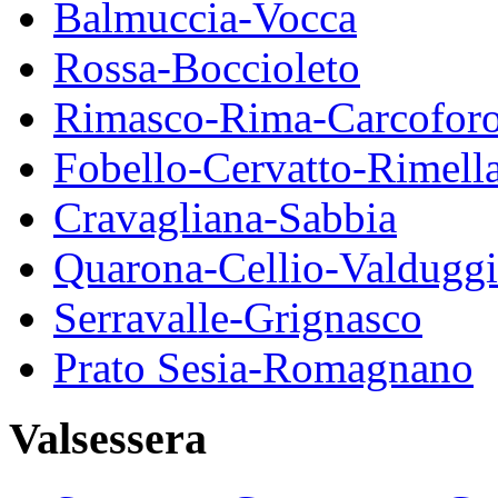
Balmuccia-Vocca
Rossa-Boccioleto
Rimasco-Rima-Carcofor
Fobello-Cervatto-Rimell
Cravagliana-Sabbia
Quarona-Cellio-Valduggi
Serravalle-Grignasco
Prato Sesia-Romagnano
Valsessera