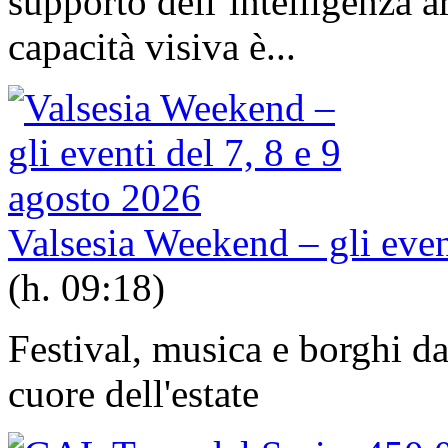
supporto dell’intelligenza ar
capacità visiva è...
Valsesia Weekend – gli even
(h. 09:18)
Festival, musica e borghi da 
cuore dell'estate