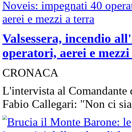
Valsessera, incendio al
operatori, aerei e mezz
CRONACA
L'intervista al Comandante d
Fabio Callegari: "Non ci si