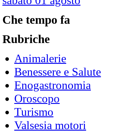
sabato 01 agosto
Che tempo fa
Rubriche
Animalerie
Benessere e Salute
Enogastronomia
Oroscopo
Turismo
Valsesia motori