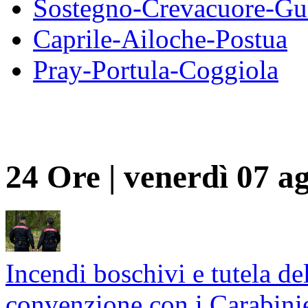
Sostegno-Crevacuore-Gu
Caprile-Ailoche-Postua
Pray-Portula-Coggiola
24 Ore
|
venerdì 07 a
Incendi boschivi e tutela de
convenzione con i Carabinie