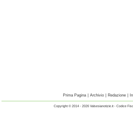
Prima Pagina
|
Archivio
|
Redazione
|
I
Copyright © 2014 - 2026 Valsesianotizie.it - Codice Fi