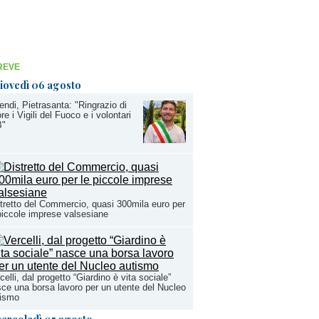
REVE
iovedì 06 agosto
endi, Pietrasanta: "Ringrazio di
re i Vigili del Fuoco e i volontari
B"
tretto del Commercio, quasi 300mila euro per
piccole imprese valsesiane
celli, dal progetto “Giardino è vita sociale”
ce una borsa lavoro per un utente del Nucleo
tismo