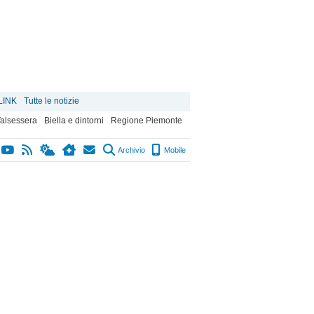
LINK
Tutte le notizie
alsessera
Biella e dintorni
Regione Piemonte
Archivio
Mobile