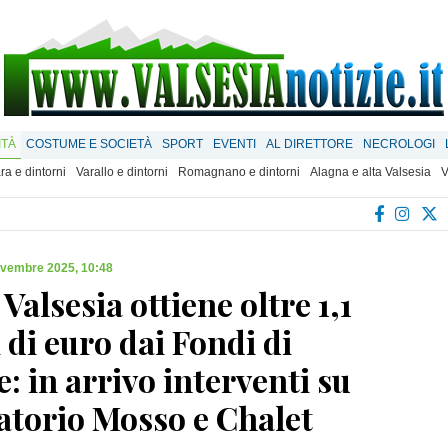
ITÀ
COSTUME E SOCIETÀ
SPORT
EVENTI
AL DIRETTORE
NECROLOGI
ra e dintorni
Varallo e dintorni
Romagnano e dintorni
Alagna e alta Valsesia
V
ovembre 2025, 10:48
Valsesia ottiene oltre 1,1
 di euro dai Fondi di
: in arrivo interventi su
atorio Mosso e Chalet