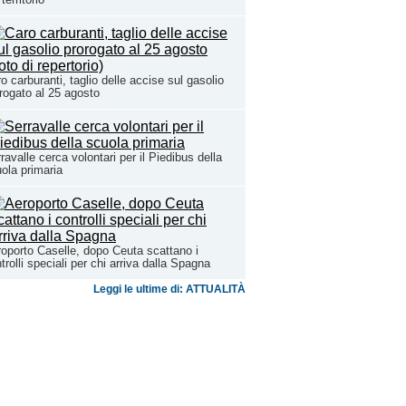
o carburanti, taglio delle accise sul gasolio
rogato al 25 agosto
ravalle cerca volontari per il Piedibus della
ola primaria
oporto Caselle, dopo Ceuta scattano i
trolli speciali per chi arriva dalla Spagna
Leggi le ultime di: ATTUALITÀ