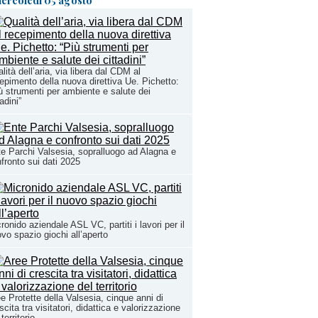
ercoledì 05 agosto
lità dell’aria, via libera dal CDM al
epimento della nuova direttiva Ue. Pichetto:
ù strumenti per ambiente e salute dei
tadini”
e Parchi Valsesia, sopralluogo ad Alagna e
fronto sui dati 2025
ronido aziendale ASL VC, partiti i lavori per il
vo spazio giochi all’aperto
e Protette della Valsesia, cinque anni di
scita tra visitatori, didattica e valorizzazione
 territorio