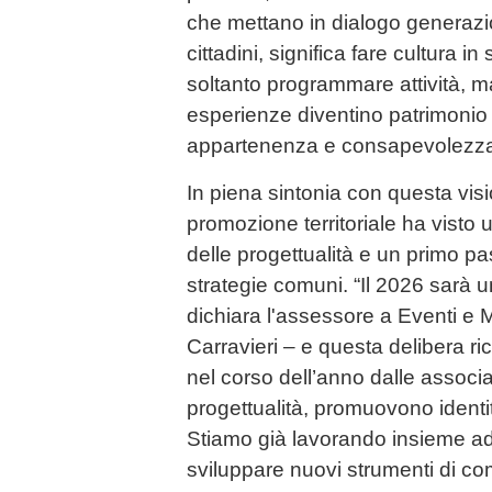
che mettano in dialogo generazio
cittadini, significa fare cultura 
soltanto programmare attività, ma
esperienze diventino patrimonio
appartenenza e consapevolezza
In piena sintonia con questa visio
promozione territoriale ha visto
delle progettualità e un primo pa
strategie comuni. “Il 2026 sarà 
dichiara l'assessore a Eventi e 
Carravieri – e questa delibera r
nel corso dell’anno dalle associ
progettualità, promuovono identità 
Stiamo già lavorando insieme ad 
sviluppare nuovi strumenti di c