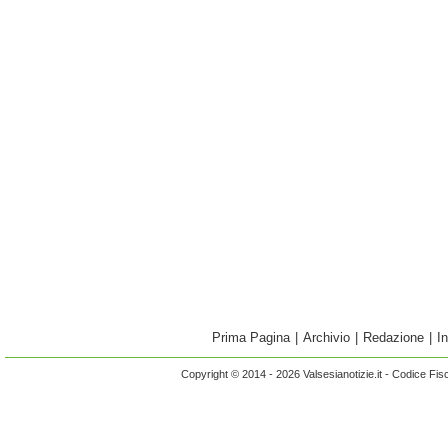
Prima Pagina
|
Archivio
|
Redazione
|
I
Copyright © 2014 - 2026 Valsesianotizie.it - Codice Fi