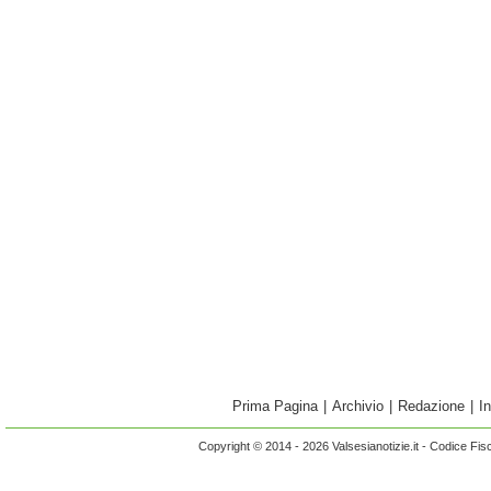
Prima Pagina
|
Archivio
|
Redazione
|
I
Copyright © 2014 - 2026 Valsesianotizie.it - Codice Fi