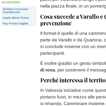
VALSESSERA
nella piazza finale, in un pomeri
Sostegno-Crevacuore-
Guardabosone
Cosa succede a Varallo e
Caprile-Ailoche-Postua
prevenzione
Pray-Portula-Coggiola
Il format è quello di una cammina
parte da Varallo e da Quarona, ci s
si conclude insieme con un momen
partecipanti.
È inoltre gradito un gesto simbol
di rosa
, per sostenere il messa
Perché interessa il territo
In Valsesia iniziative come ques
portano fuori, in mezzo alle pe
si rimanda. Camminare insieme