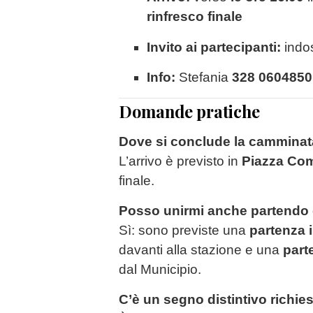
rinfresco finale
Invito ai partecipanti:
indo
Info:
Stefania
328 0604850
Domande pratiche
Dove si conclude la cammina
L’arrivo è previsto in
Piazza Com
finale.
Posso unirmi anche partendo
Sì: sono previste una
partenza i
davanti alla stazione e una
parte
dal Municipio.
C’è un segno distintivo richie