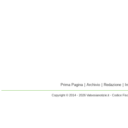
Prima Pagina
|
Archivio
|
Redazione
|
I
Copyright © 2014 - 2026 Valsesianotizie.it - Codice Fi