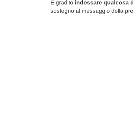
È gradito
indossare qualcosa d
sostegno al messaggio della pr