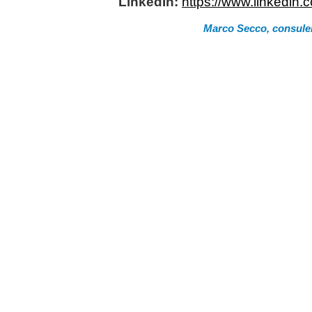
LinkedIn:
https://www.linkedin.
Marco Secco, consulen