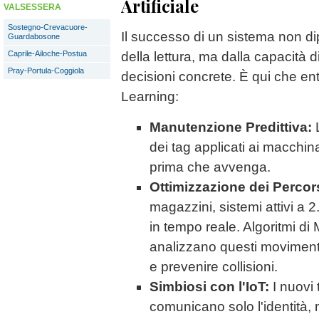
Artificiale
VALSESSERA
Sostegno-Crevacuore-
Il successo di un sistema non di
Guardabosone
della lettura, ma dalla capacità d
Caprile-Ailoche-Postua
Pray-Portula-Coggiola
decisioni concrete. È qui che en
Learning:
Manutenzione Predittiva:
L
dei tag applicati ai macchi
prima che avvenga.
Ottimizzazione dei Percor
magazzini, sistemi attivi a 2
in tempo reale. Algoritmi d
analizzano questi movimenti
e prevenire collisioni.
Simbiosi con l'IoT:
I nuovi
comunicano solo l'identità, 