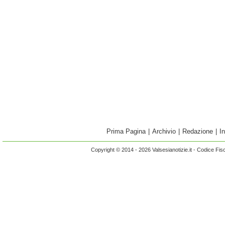
Prima Pagina
|
Archivio
|
Redazione
|
I
Copyright © 2014 - 2026 Valsesianotizie.it - Codice Fi