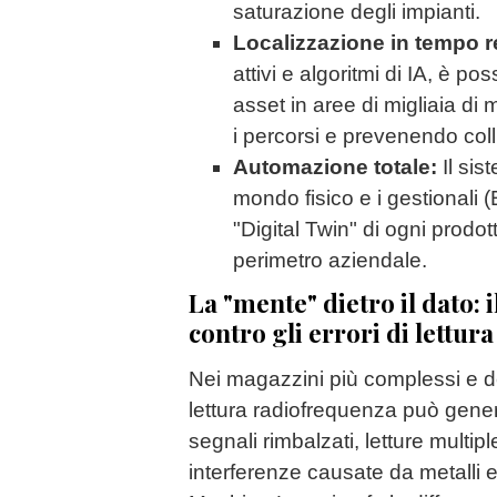
saturazione degli impianti.
Localizzazione in tempo r
attivi e algoritmi di IA, è pos
asset in aree di migliaia di 
i percorsi e prevenendo colli
Automazione totale:
Il sist
mondo fisico e i gestional
"Digital Twin" di ogni prodo
perimetro aziendale.
La "mente" dietro il dato:
contro gli errori di lettura
Nei magazzini più complessi e de
lettura radiofrequenza può gene
segnali rimbalzati, letture multip
interferenze causate da metalli e 