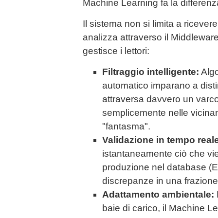
Machine Learning fa la differenz
Il sistema non si limita a riceve
analizza attraverso il Middleware
gestisce i lettori:
Filtraggio intelligente:
Algo
automatico imparano a dist
attraversa davvero un varco
semplicemente nelle vicinan
"fantasma".
Validazione in tempo reale
istantaneamente ciò che vien
produzione nel database 
discrepanze in una frazione
Adattamento ambientale:
baie di carico, il Machine L