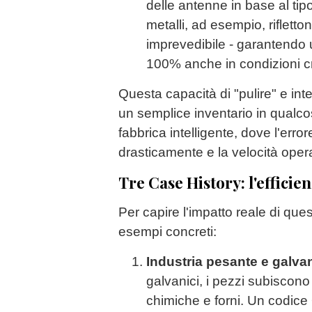
delle antenne in base al tipo 
metalli, ad esempio, riflett
imprevedibile - garantendo
100% anche in condizioni cr
Questa capacità di "pulire" e inte
un semplice inventario in qualco
fabbrica intelligente, dove l'erro
drasticamente e la velocità oper
Tre Case History: l'effici
Per capire l'impatto reale di que
esempi concreti:
Industria pesante e galva
galvanici, i pezzi subiscono
chimiche e forni. Un codice