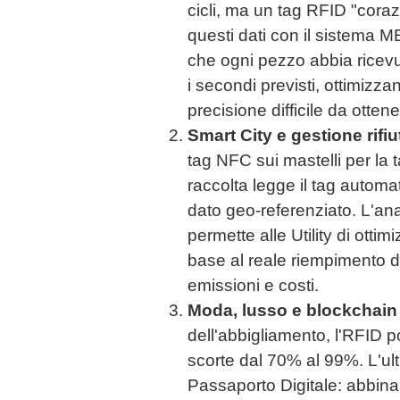
cicli, ma un tag RFID "coraz
questi dati con il sistema M
che ogni pezzo abbia ricevut
i secondi previsti, ottimizz
precisione difficile da ottene
Smart City e gestione rifiu
tag NFC sui mastelli per la t
raccolta legge il tag automa
dato geo-referenziato. L'anal
permette alle Utility di ottimi
base al reale riempimento d
emissioni e costi.
Moda, lusso e blockchain
dell'abbigliamento, l'RFID p
scorte dal 70% al 99%. L'ulti
Passaporto Digitale: abbinan