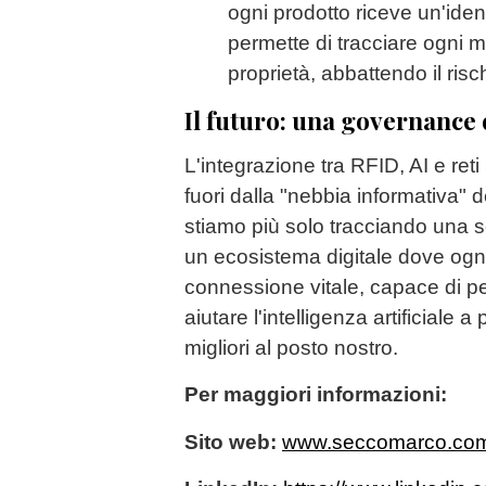
ogni prodotto riceve un'iden
permette di tracciare ogni 
proprietà, abbattendo il risch
Il futuro: una governance 
L'integrazione tra RFID, AI e ret
fuori dalla "nebbia informativa" 
stiamo più solo tracciando una 
un ecosistema digitale dove ogni
connessione vitale, capace di pe
aiutare l'intelligenza artificiale 
migliori al posto nostro.
Per maggiori informazioni:
Sito web:
www.seccomarco.co