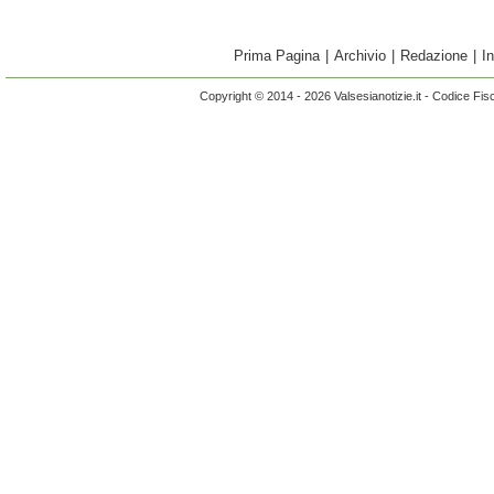
Prima Pagina
|
Archivio
|
Redazione
|
I
Copyright © 2014 - 2026 Valsesianotizie.it - Codice Fi