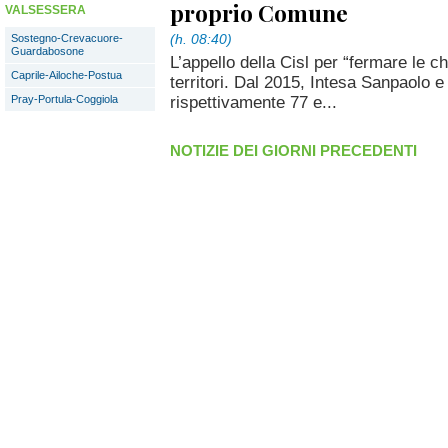
proprio Comune
VALSESSERA
(h. 08:40)
Sostegno-Crevacuore-
Guardabosone
L’appello della Cisl per “fermare le ch
Caprile-Ailoche-Postua
territori. Dal 2015, Intesa Sanpaolo 
rispettivamente 77 e...
Pray-Portula-Coggiola
NOTIZIE DEI GIORNI PRECEDENTI