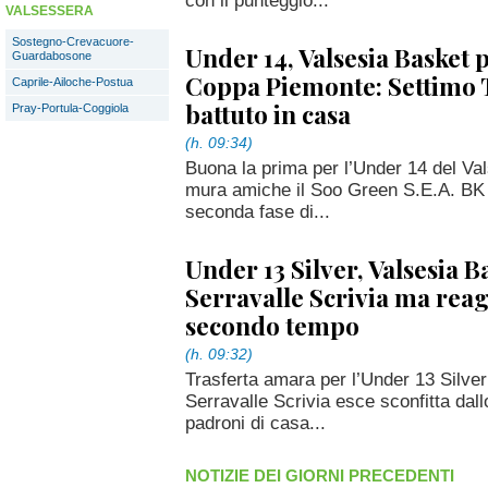
con il punteggio...
VALSESSERA
Sostegno-Crevacuore-
Under 14, Valsesia Basket p
Guardabosone
Coppa Piemonte: Settimo 
Caprile-Ailoche-Postua
battuto in casa
Pray-Portula-Coggiola
(h. 09:34)
Buona la prima per l’Under 14 del Val
mura amiche il Soo Green S.E.A. BK S
seconda fase di...
Under 13 Silver, Valsesia B
Serravalle Scrivia ma reag
secondo tempo
(h. 09:32)
Trasferta amara per l’Under 13 Silver
Serravalle Scrivia esce sconfitta dall
padroni di casa...
NOTIZIE DEI GIORNI PRECEDENTI