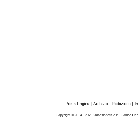
Prima Pagina
|
Archivio
|
Redazione
|
I
Copyright © 2014 - 2026 Valsesianotizie.it - Codice Fi