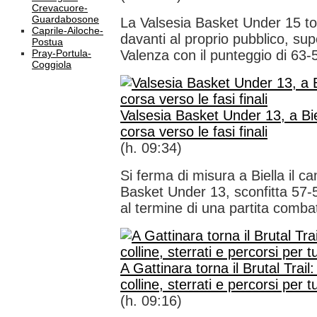
Crevacuore-
Guardabosone
La Valsesia Basket Under 15 to
Caprile-Ailoche-
davanti al proprio pubblico, s
Postua
Pray-Portula-
Valenza con il punteggio di 63-
Coggiola
Valsesia Basket Under 13, a Bie
corsa verso le fasi finali
(h. 09:34)
Si ferma di misura a Biella il c
Basket Under 13, sconfitta 57-
al termine di una partita combat
A Gattinara torna il Brutal Trail: 
colline, sterrati e percorsi per tutt
(h. 09:16)