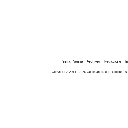
Prima Pagina
|
Archivio
|
Redazione
|
I
Copyright © 2014 - 2026 Valsesianotizie.it - Codice Fi