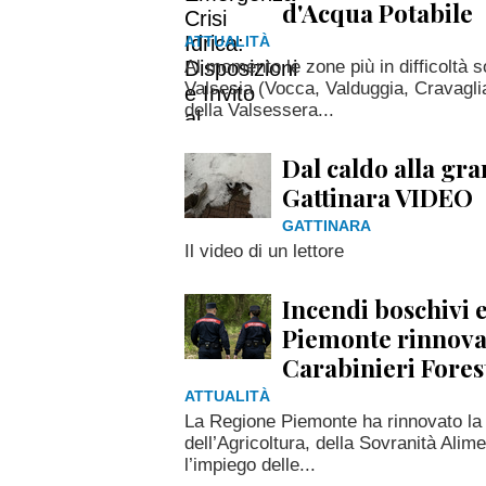
d'Acqua Potabile
ATTUALITÀ
Al momento le zone più in difficoltà 
Valsesia (Vocca, Valduggia, Cravagli
della Valsessera...
Dal caldo alla gr
Gattinara VIDEO
GATTINARA
Il video di un lettore
Incendi boschivi e 
Piemonte rinnova 
Carabinieri Fores
ATTUALITÀ
La Regione Piemonte ha rinnovato la 
dell’Agricoltura, della Sovranità Alim
l’impiego delle...