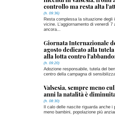
controllo ma resta alta l’a
(h. 09:36)
Resta complessa la situazione degli i
vicine. L’aggiornamento di venerdì 7 
ancora...
Giornata Internazionale del
agosto dedicato alla tutela 
alla lotta contro l’abban
(h. 09:20)
Adozione responsabile, tutela del bene
centro della campagna di sensibilizz
Valsesia, sempre meno cull
anni la natalità è diminuit
(h. 08:30)
Il calo delle nascite riguarda anche i 
meno bambini, popolazione più anzian