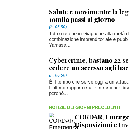
Salute e movimento: la le
10mila passi al giorno
(h. 06:50)
Tutto nacque in Giappone alla metà deg
combinazione imprenditoriale e pubbli
Yamasa...
Cybercrime, bastano 22 se
cedere un accesso agli ha
(h. 06:50)
È il tempo che serve oggi a un attac
L’ultimo rapporto sulle intrusioni ridis
perché...
NOTIZIE DEI GIORNI PRECEDENTI
CORDAR, Emergenz
Disposizioni e Inv