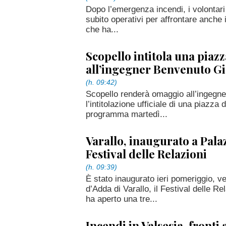
Dopo l’emergenza incendi, i volontari 
subito operativi per affrontare anche
che ha...
Scopello intitola una piazz
all’ingegner Benvenuto Gi
(h. 09:42)
Scopello renderà omaggio all’ingegne
l’intitolazione ufficiale di una piazza
programma martedì...
Varallo, inaugurato a Pala
Festival delle Relazioni
(h. 09:39)
È stato inaugurato ieri pomeriggio, v
d’Adda di Varallo, il Festival delle R
ha aperto una tre...
Incendi in Valsesia, fronti