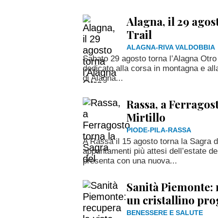
Alagna, il 29 agos
Trail
ALAGNA-RIVA VALDOBBIA
Sabato 29 agosto torna l’Alagna Otro
dedicato alla corsa in montagna e al
di Alagna...
Rassa, a Ferragost
Mirtillo
PIODE-PILA-RASSA
A Rassa il 15 agosto torna la Sagra de
appuntamenti più attesi dell’estate de
presenta con una nuova...
Sanità Piemonte: 
un cristallino pr
BENESSERE E SALUTE