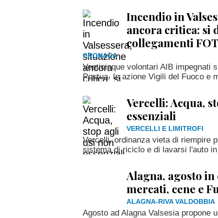
Incendio in Valses
ancora critica: si
collegamenti FO
CRONACA
Venticinque volontari AIB impegnati s
Postua. In azione Vigili del Fuoco e 
Vercelli: Acqua, s
essenziali
VERCELLI E LIMITROFI
Vercelli, ordinanza vieta di riempire 
sistema di riciclo e di lavarsi l'auto in
Alagna, agosto in 
mercati, cene e F
ALAGNA-RIVA VALDOBBIA
Agosto ad Alagna Valsesia propone un