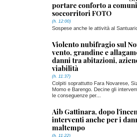
portare conforto a comuni
soccorritori FOTO
(h. 12:00)
Sospese anche le attività al Santuari
Violento nubifragio sul No
vento, grandine e allagame
danni tra abitazioni, azien
viabilità
(h. 11:37)
Colpiti soprattutto Fara Novarese, 
Momo e Barengo. Decine gli interventi
le conseguenze per...
Aib Gattinara, dopo l’ince
interventi anche per i dan
maltempo
(h. 11:22)