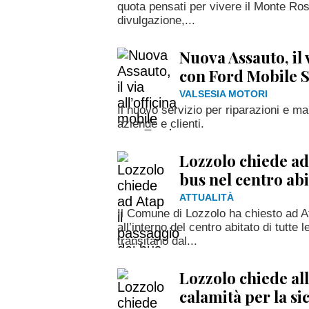
quota pensati per vivere il Monte Ros
divulgazione,...
Nuova Assauto, il 
con Ford Mobile 
VALSESIA MOTORI
Il nuovo servizio per riparazioni e m
aziende e clienti.
Lozzolo chiede ad
bus nel centro abi
ATTUALITÀ
Il Comune di Lozzolo ha chiesto ad At
all’interno del centro abitato di tutte
transitano dal...
Lozzolo chiede all
calamità per la sic