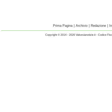
Prima Pagina
|
Archivio
|
Redazione
|
I
Copyright © 2014 - 2026 Valsesianotizie.it - Codice Fi