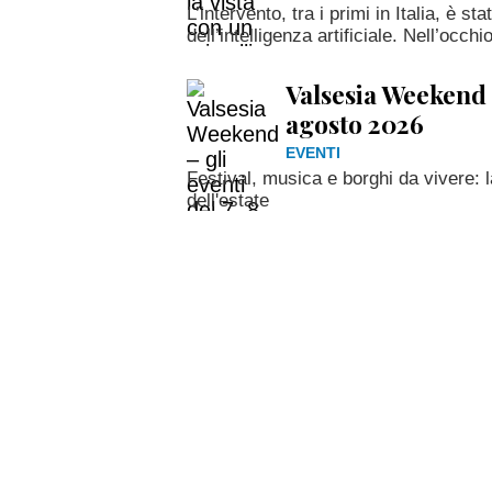
L’intervento, tra i primi in Italia, è st
dell’intelligenza artificiale. Nell’occh
Valsesia Weekend – 
agosto 2026
EVENTI
Festival, musica e borghi da vivere: 
dell'estate