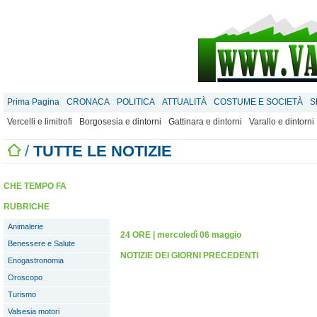
Prima Pagina
CRONACA
POLITICA
ATTUALITÀ
COSTUME E SOCIETÀ
S
Vercelli e limitrofi
Borgosesia e dintorni
Gattinara e dintorni
Varallo e dintorni
/
TUTTE LE NOTIZIE
CHE TEMPO FA
RUBRICHE
Animalerie
24 ORE
|
mercoledì 06 maggio
Benessere e Salute
NOTIZIE DEI GIORNI PRECEDENTI
Enogastronomia
Oroscopo
Turismo
Valsesia motori