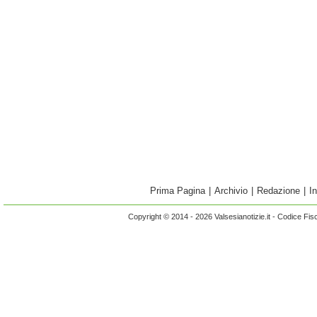
Prima Pagina
|
Archivio
|
Redazione
|
I
Copyright © 2014 - 2026 Valsesianotizie.it - Codice Fi