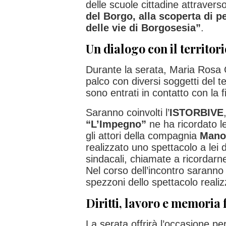
delle scuole cittadine attravers
del Borgo, alla scoperta di 
delle vie di Borgosesia”
.
Un dialogo con il territori
Durante la serata, Maria Rosa C
palco con diversi soggetti del ter
sono entrati in contatto con la 
Saranno coinvolti l’
ISTORBIVE
“L’Impegno”
ne ha ricordato l
gli attori della compagnia
Mano
realizzato uno spettacolo a lei 
sindacali, chiamate a ricordarne
Nel corso dell’incontro saranno i
spezzoni dello spettacolo real
Diritti, lavoro e memoria
La serata offrirà l’occasione per