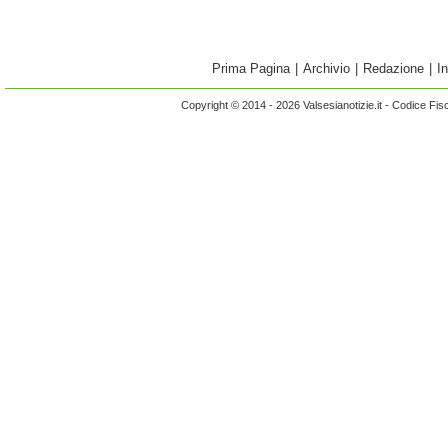
Prima Pagina
|
Archivio
|
Redazione
|
I
Copyright © 2014 - 2026 Valsesianotizie.it - Codice Fi