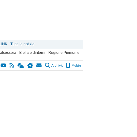
LINK
Tutte le notizie
alsessera
Biella e dintorni
Regione Piemonte
Archivio
Mobile