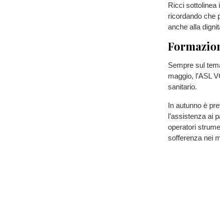
Ricci sottolinea
ricordando che p
anche alla dignit
Formazion
Sempre sul tema 
maggio, l’ASL V
sanitario.
In autunno è pre
l’assistenza ai p
operatori strumen
sofferenza nei m