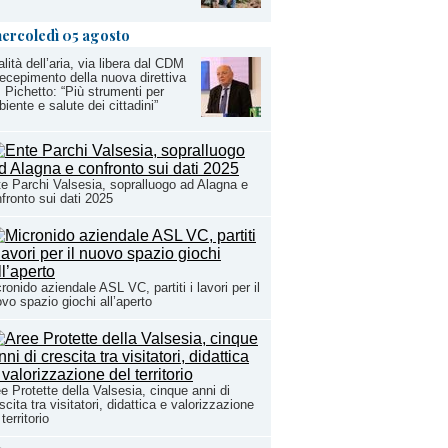
ercoledì 05 agosto
lità dell’aria, via libera dal CDM
recepimento della nuova direttiva
 Pichetto: “Più strumenti per
iente e salute dei cittadini”
e Parchi Valsesia, sopralluogo ad Alagna e
fronto sui dati 2025
ronido aziendale ASL VC, partiti i lavori per il
vo spazio giochi all’aperto
e Protette della Valsesia, cinque anni di
scita tra visitatori, didattica e valorizzazione
 territorio