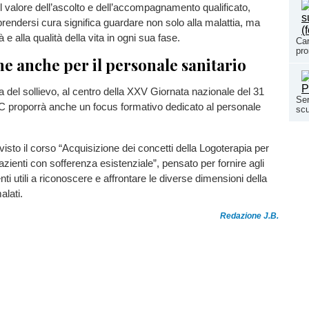
 il valore dell’ascolto e dell’accompagnamento qualificato,
rendersi cura significa guardare non solo alla malattia, ma
à e alla qualità della vita in ogni sua fase.
Car
pro
e anche per il personale sanitario
del sollievo, al centro della XXV Giornata nazionale del 31
Ser
C proporrà anche un focus formativo dedicato al personale
scu
visto il corso “Acquisizione dei concetti della Logoterapia per
azienti con sofferenza esistenziale”, pensato per fornire agli
ti utili a riconoscere e affrontare le diverse dimensioni della
alati.
Redazione J.B.