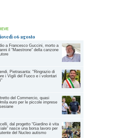
REVE
iovedì 06 agosto
io a Francesco Guccini, morto a
anni il “Maestrone” della canzone
utore
endi, Pietrasanta: "Ringrazio di
re i Vigili del Fuoco e i volontari
B"
tretto del Commercio, quasi
mila euro per le piccole imprese
sesiane
celli, dal progetto “Giardino è vita
iale” nasce una borsa lavoro per
utente del Nucleo autismo