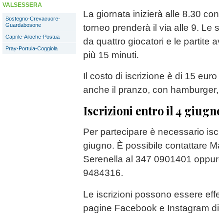
VALSESSERA
La giornata inizierà alle 8.30 con 
Sostegno-Crevacuore-
Guardabosone
torneo prenderà il via alle 9. 
Caprile-Ailoche-Postua
da quattro giocatori e le partite
Pray-Portula-Coggiola
più 15 minuti.
Il costo di iscrizione è di 15 eu
anche il pranzo, con hamburger, 
Iscrizioni entro il 4 giugn
Per partecipare è necessario iscr
giugno. È possibile contattare 
Serenella al 347 0901401 oppur
9484316.
Le iscrizioni possono essere eff
pagine Facebook e Instagram di 