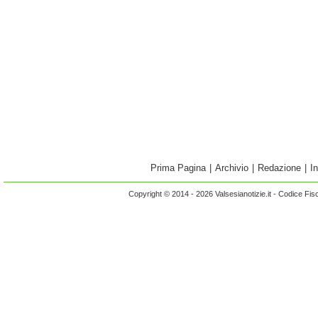
Prima Pagina
|
Archivio
|
Redazione
|
I
Copyright © 2014 - 2026 Valsesianotizie.it - Codice Fi