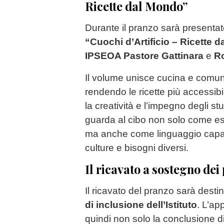
Ricette dal Mondo”
Durante il pranzo sarà presentato
“Cuochi d’Artificio – Ricette 
IPSEOA Pastore Gattinara
e
Ro
Il volume unisce cucina e comun
rendendo le ricette più accessibil
la creatività e l’impegno degli s
guarda al cibo non solo come e
ma anche come linguaggio capac
culture e bisogni diversi.
Il ricavato a sostegno dei
Il ricavato del pranzo sarà desti
di inclusione dell’Istituto
. L’a
quindi non solo la conclusione d