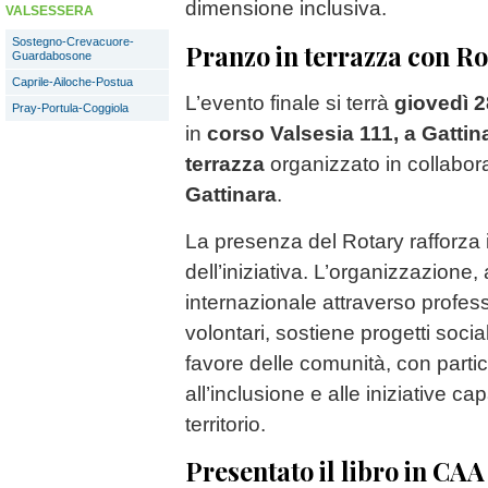
dimensione inclusiva.
VALSESSERA
Sostegno-Crevacuore-
Pranzo in terrazza con Ro
Guardabosone
Caprile-Ailoche-Postua
L’evento finale si terrà
giovedì 2
Pray-Portula-Coggiola
in
corso Valsesia 111, a Gattin
terrazza
organizzato in collabor
Gattinara
.
La presenza del Rotary rafforza i
dell’iniziativa. L’organizzazione, a
internazionale attraverso professi
volontari, sostiene progetti social
favore delle comunità, con partic
all’inclusione e alle iniziative ca
territorio.
Presentato il libro in CAA