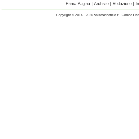
Prima Pagina
|
Archivio
|
Redazione
|
I
Copyright © 2014 - 2026 Valsesianotizie.it - Codice Fi