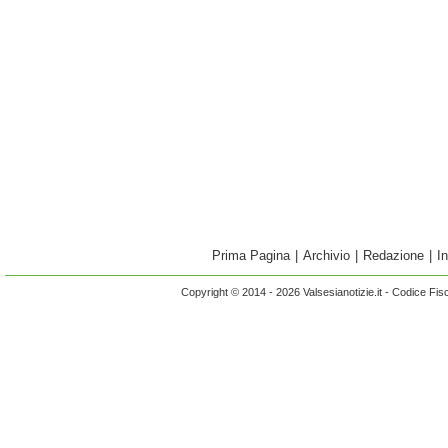
Prima Pagina
|
Archivio
|
Redazione
|
I
Copyright © 2014 - 2026 Valsesianotizie.it - Codice Fi