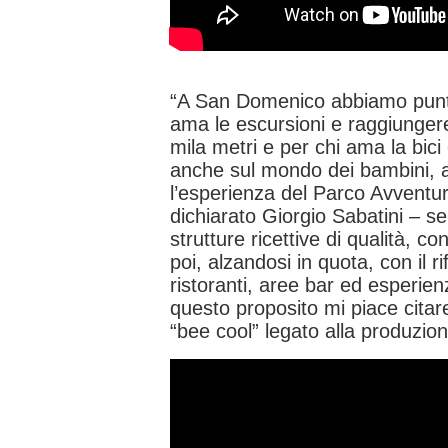
“A San Domenico abbiamo puntat
ama le escursioni e raggiungere
mila metri e per chi ama la bici 
anche sul mondo dei bambini, 
l’esperienza del Parco Avventu
dichiarato Giorgio Sabatini – s
strutture ricettive di qualità, c
poi, alzandosi in quota, con il r
ristoranti, aree bar ed esperi
questo proposito mi piace citare 
“bee cool” legato alla produzion