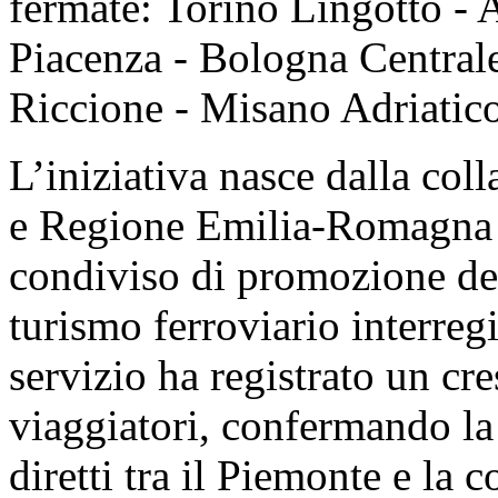
fermate: Torino Lingotto - 
Piacenza - Bologna Central
Riccione - Misano Adriatico
L’iniziativa nasce dalla co
e Regione Emilia-Romagna e 
condiviso di promozione del
turismo ferroviario interreg
servizio ha registrato un cr
viaggiatori, confermando la
diretti tra il Piemonte e la c