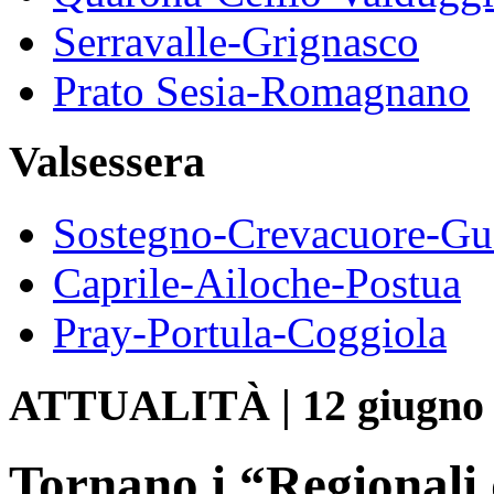
Serravalle-Grignasco
Prato Sesia-Romagnano
Valsessera
Sostegno-Crevacuore-Gu
Caprile-Ailoche-Postua
Pray-Portula-Coggiola
ATTUALITÀ
|
12 giugno
Tornano i “Regionali