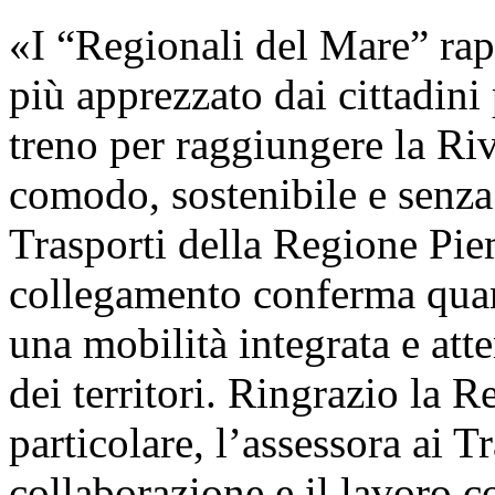
«I “Regionali del Mare” ra
più apprezzato dai cittadini 
treno per raggiungere la R
comodo, sostenibile e senza s
Trasporti della Regione Pi
collegamento conferma quant
una mobilità integrata e att
dei territori. Ringrazio la
particolare, l’assessora ai T
collaborazione e il lavoro 