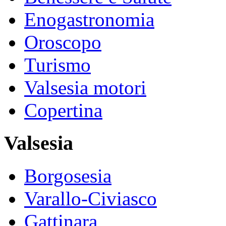
Enogastronomia
Oroscopo
Turismo
Valsesia motori
Copertina
Valsesia
Borgosesia
Varallo-Civiasco
Gattinara