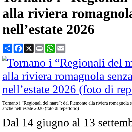
alla riviera romagno
nell’estate 2026
Condividi
Facebook
X
Print
WhatsApp
Email
Tornano i “Regionali del mare”: dal Piemonte alla riviera romagnola 
anche nell’estate 2026 (foto di repertorio)
Dal 14 giugno al 13 settemb