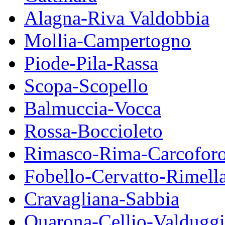
Alagna-Riva Valdobbia
Mollia-Campertogno
Piode-Pila-Rassa
Scopa-Scopello
Balmuccia-Vocca
Rossa-Boccioleto
Rimasco-Rima-Carcofor
Fobello-Cervatto-Rimell
Cravagliana-Sabbia
Quarona-Cellio-Valduggi