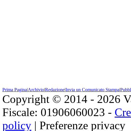
Prima Pagina
|
Archivio
|
Redazione
|
Invia un Comunicato Stampa
|
Pubbl
Copyright © 2014 - 2026 Val
Fiscale: 01906060023 -
Cre
policy
|
Preferenze privacy