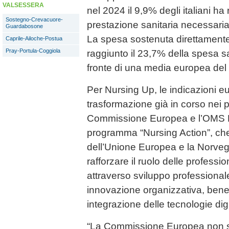
VALSESSERA
nel 2024 il 9,9% degli italiani h
Sostegno-Crevacuore-
prestazione sanitaria necessaria
Guardabosone
La spesa sostenuta direttamente
Caprile-Ailoche-Postua
Pray-Portula-Coggiola
raggiunto il 23,7% della spesa s
fronte di una media europea del
Per Nursing Up, le indicazioni
trasformazione già in corso nei pr
Commissione Europea e l’OMS E
programma “Nursing Action”, ch
dell’Unione Europea e la Norvegia
rafforzare il ruolo delle professio
attraverso sviluppo professional
innovazione organizzativa, bene
integrazione delle tecnologie digi
“La Commissione Europea non si 