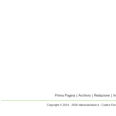
Prima Pagina
|
Archivio
|
Redazione
|
I
Copyright © 2014 - 2026 Valsesianotizie.it - Codice Fi