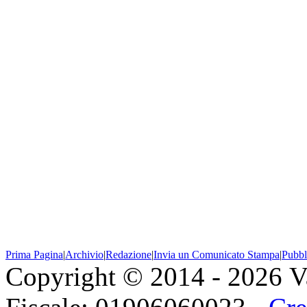
Prima Pagina
|
Archivio
|
Redazione
|
Invia un Comunicato Stampa
|
Pubbl
Copyright © 2014 - 2026 Val