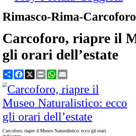
Rimasco-Rima-Carcoforo
Carcoforo, riapre il 
gli orari dell’estate
Condividi
Facebook
X
Print
WhatsApp
Email
Carcoforo, riapre il Museo Naturalistico: ecco gli orari