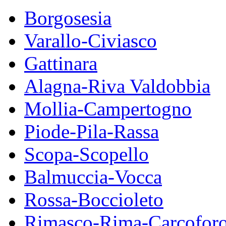
Borgosesia
Varallo-Civiasco
Gattinara
Alagna-Riva Valdobbia
Mollia-Campertogno
Piode-Pila-Rassa
Scopa-Scopello
Balmuccia-Vocca
Rossa-Boccioleto
Rimasco-Rima-Carcofor