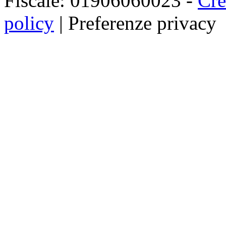
Fiscale: 01906060023 -
Cre
policy
|
Preferenze privacy