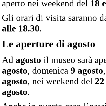
aperto nei weekend del
18 e
Gli orari di visita saranno d
alle 18.30
.
Le aperture di agosto
Ad
agosto
il museo sarà ap
agosto
, domenica
9 agosto
agosto
, nei weekend del
22
agosto
.