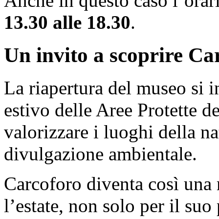
Anche in questo caso l’orar
13.30 alle 18.30
.
Un invito a scoprire Ca
La riapertura del museo si i
estivo delle Aree Protette de
valorizzare i luoghi della na
divulgazione ambientale.
Carcoforo diventa così una 
l’estate, non solo per il suo