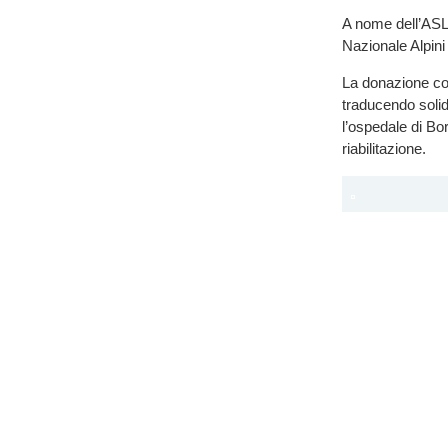
A nome dell’ASL,
Nazionale Alpini 
La donazione conf
traducendo solid
l’ospedale di Bo
riabilitazione.