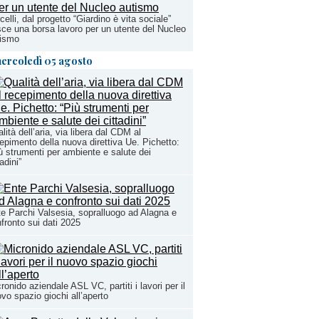
celli, dal progetto “Giardino è vita sociale”
ce una borsa lavoro per un utente del Nucleo
tismo
ercoledì 05 agosto
lità dell’aria, via libera dal CDM al
epimento della nuova direttiva Ue. Pichetto:
ù strumenti per ambiente e salute dei
tadini”
e Parchi Valsesia, sopralluogo ad Alagna e
fronto sui dati 2025
ronido aziendale ASL VC, partiti i lavori per il
vo spazio giochi all’aperto