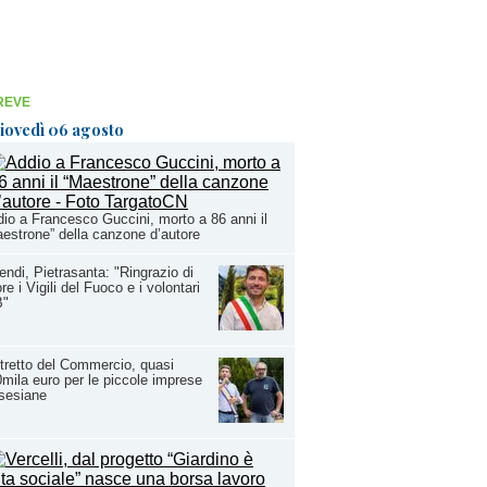
REVE
iovedì 06 agosto
io a Francesco Guccini, morto a 86 anni il
estrone” della canzone d’autore
endi, Pietrasanta: "Ringrazio di
re i Vigili del Fuoco e i volontari
B"
tretto del Commercio, quasi
mila euro per le piccole imprese
sesiane