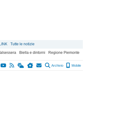
LINK
Tutte le notizie
alsessera
Biella e dintorni
Regione Piemonte
Archivio
Mobile