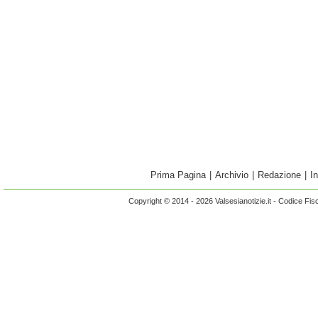
Prima Pagina
|
Archivio
|
Redazione
|
I
Copyright © 2014 - 2026 Valsesianotizie.it - Codice Fi