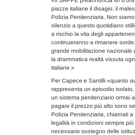
«Il SAPPE preannuncia fin d'ora l
piazze italiane il disagio, il male
Polizia Penitenziaria. Non siamo 
silenzio a questo quotidiano still
a rischio la vita degli appartenent
continueranno a rimanere sorde,
grande mobilitazione nazionale 
la drammatica realtà vissuta ogni
italiane.»
Per Capece e Santilli «quanto a
rappresenta un episodio isolato
un sistema penitenziario ormai arr
pagare il prezzo più alto sono se
Polizia Penitenziaria, chiamati a
legalità in condizioni sempre più 
necessario sostegno delle istituz