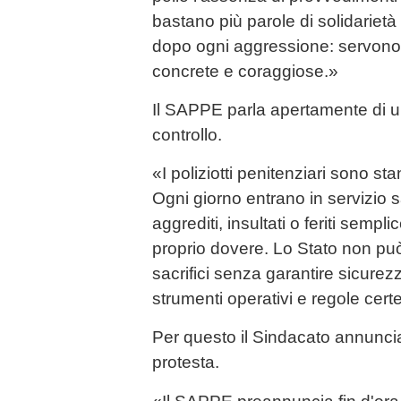
bastano più parole di solidarietà 
dopo ogni aggressione: servono
concrete e coraggiose.»
Il SAPPE parla apertamente di u
controllo.
«I poliziotti penitenziari sono sta
Ogni giorno entrano in servizio 
aggrediti, insultati o feriti semp
proprio dovere. Lo Stato non pu
sacrifici senza garantire sicurez
strumenti operativi e regole cert
Per questo il Sindacato annuncia 
protesta.